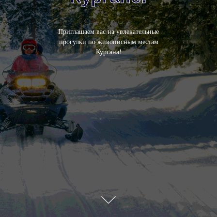
Приглашаем вас на увлекательные
прогулки по живописным местам
Кургана!