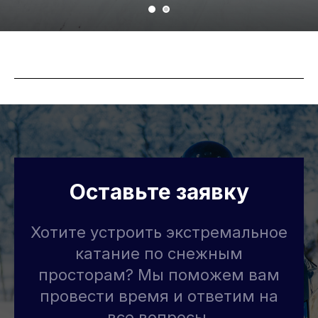
Оставьте заявку
Хотите устроить экстремальное
катание по снежным
просторам? Мы поможем вам
провести время и ответим на
все вопросы.