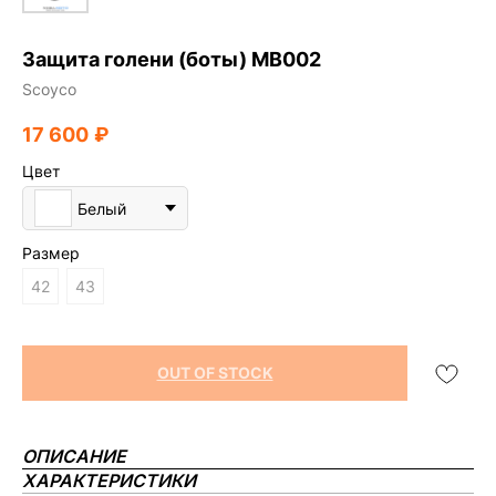
Защита голени (боты) МВ002
Scoyco
17 600
₽
Цвет
Белый
Размер
42
43
OUT OF STOCK
ОПИСАНИЕ
ХАРАКТЕРИСТИКИ