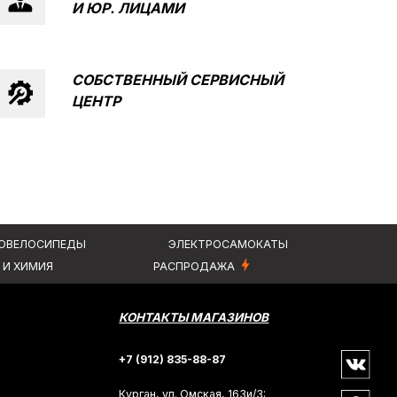
И ЮР. ЛИЦАМИ
КТЫ
ЭЛЕКТРОСАМОКАТЫ
РАСПРОДАЖА
СОБСТВЕННЫЙ СЕРВИСНЫЙ
ЦЕНТР
КОНТАКТЫ МАГАЗИНОВ
+7 (912) 835-88-87
Курган, ул. Омская, 163и/3:
+7 (3522) 55-88-87