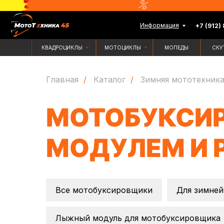
Информация
+7 (912) 835-88-
КВАДРОЦИКЛЫ
МОТОЦИКЛЫ
МОПЕДЫ
СКУТЕРЫ
Главная
/
Каталог
/
Зимняя мототехник
МОТОБУКСИ
МОДУЛЕМ И 
Все мотобуксировщики
Для зимней
Лыжный модуль для мотобуксировщика