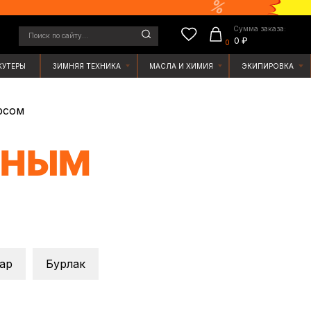
Сумма заказа:
у...
0 ₽
0
ЯЯ ТЕХНИКА
МАСЛА И ХИМИЯ
ЭКИПИРОВКА
рсом
ЖНЫМ
ар
Бурлак