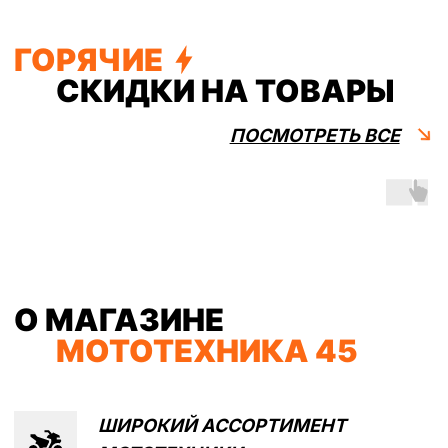
О МАГАЗИНЕ
МОТОТЕХНИКА 45
ШИРОКИЙ АССОРТИМЕНТ
МОТОТЕХНИКИ
ВЫГОДНЫЕ ЦЕНЫ
ОТ
ПРОИЗВОДИТЕЛЕЙ
УДОБНЫЕ ФОРМЫ ОПЛАТЫ,
РАССРОЧКА И
КРЕДИТ
ДОСТАВКА ПО ВСЕЙ РОССИИ