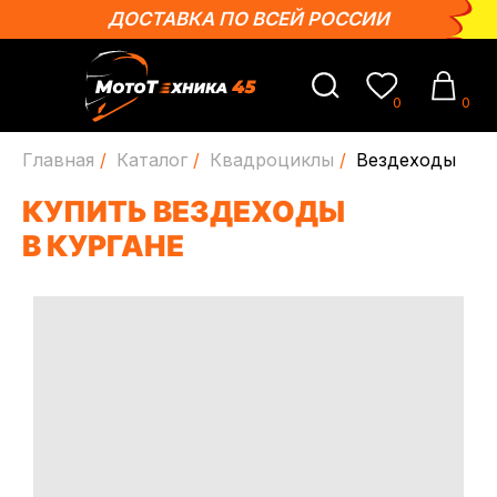
ДОСТАВКА ПО ВСЕЙ РОССИИ
0
0
Главная
/
Каталог
/
Квадроциклы
/
Вездеходы
КУПИТЬ ВЕЗДЕХОДЫ
В КУРГАНЕ