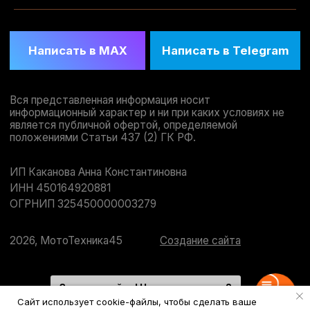
Здравствуйте! Чем вам помочь?
Напишите нам
Сайт использует cookie-файлы, чтобы сделать ваше