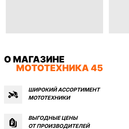
ВЫГОДНЫЕ ЦЕНЫ
ОТ
ПРОИЗВОДИТЕЛЕЙ
УДОБНЫЕ ФОРМЫ ОПЛАТЫ,
РАССРОЧКА И
КРЕДИТ
ДОСТАВКА ПО ВСЕЙ РОССИИ
СОТРУДНИЧЕСТВО С
ФИЗ.
И ЮР. ЛИЦАМИ
СОБСТВЕННЫЙ
СЕРВИСНЫЙ ЦЕНТР