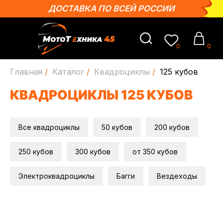
ДОСТАВКА ПО ВСЕЙ РОССИИ
0
0
Главная
/
Каталог
/
Квадроциклы
/
125 кубов
КВАДРОЦИКЛЫ 125 КУБОВ
Все квадроциклы
50 кубов
200 кубов
250 кубов
300 кубов
от 350 кубов
Электроквадроциклы
Багги
Вездеходы
ГОРЯЧИЕ
СКИДКИ НА ТОВАРЫ
ПОСМОТРЕТЬ ВСЕ