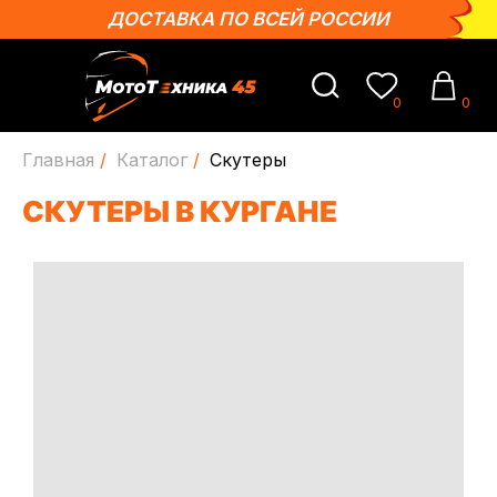
ДОСТАВКА ПО ВСЕЙ РОССИИ
0
0
Главная
/
Каталог
/
Скутеры
СКУТЕРЫ В КУРГАНЕ