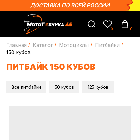
ДОСТАВКА ПО ВСЕЙ РОССИИ
0
0
Главная
/
Каталог
/
Мотоциклы
/
Питбайки
/
150 кубов
ПИТБАЙК 150 КУБОВ
Все питбайки
50 кубов
125 кубов