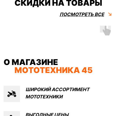
О МАГАЗИНЕ
МОТОТЕХНИКА 45
ШИРОКИЙ АССОРТИМЕНТ
МОТОТЕХНИКИ
ВЫГОДНЫЕ ЦЕНЫ
ОТ
ПРОИЗВОДИТЕЛЕЙ
УДОБНЫЕ ФОРМЫ ОПЛАТЫ,
РАССРОЧКА И
КРЕДИТ
ДОСТАВКА ПО ВСЕЙ РОССИИ
СОТРУДНИЧЕСТВО С
ФИЗ.
И ЮР. ЛИЦАМИ