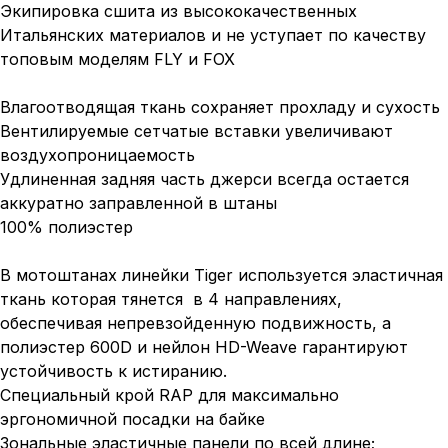
Экипировка сшита из высококачественных
Итальянских материалов и не уступает по качеству
топовым моделям FLY и FOX
Влагоотводящая ткань сохраняет прохладу и сухость
Вентилируемые сетчатые вставки увеличивают
воздухопроницаемость
Удлиненная задняя часть джерси всегда остается
аккуратно заправленной в штаны
100% полиэстер
В мотоштанах линейки Tiger используется эластичная
ткань которая тянется в 4 направлениях,
обеспечивая непревзойденную подвижность, а
полиэстер 600D и нейлон HD-Weave гарантируют
устойчивость к истиранию.
Специальный крой RAP для максимально
эргономичной посадки на байке
Зональные эластичные панели по всей длине;