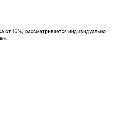
ка от 16%, рассматривается индивидуально
к».