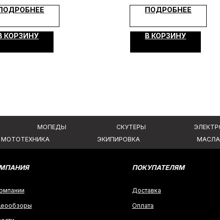
Я
ПОКУПАТЕЛЯМ
ПОДРОБНЕЕ
ПОДРОБНЕЕ
Доставка
В КОРЗИНУ
В КОРЗИНУ
ры
Оплата
Гарантия и возврат
аких условиях
Политика конфиденциальности
 ГК РФ.
Создание сайта