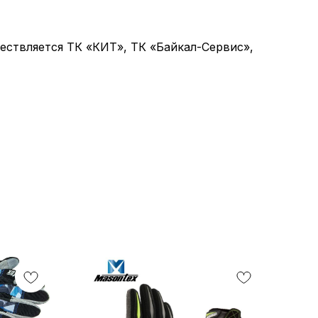
ствляется ТК «КИТ», ТК «Байкал-Сервис»,