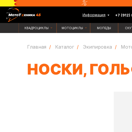
Информация
+7 (912) 835-88-
КВАДРОЦИКЛЫ
МОТОЦИКЛЫ
МОПЕДЫ
СКУТЕРЫ
Главная
/
Каталог
/
Экипировка
/
Мот
НОСКИ, ГОЛ