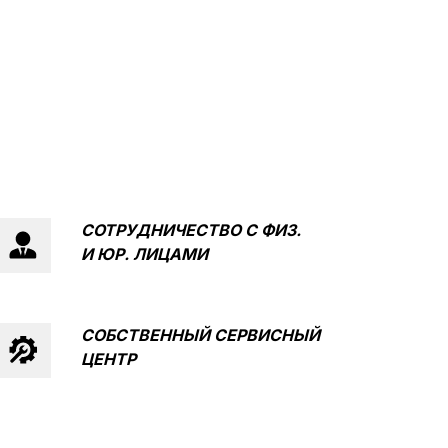
СОТРУДНИЧЕСТВО С
ФИЗ.
И ЮР. ЛИЦАМИ
КТЫ
ЭЛЕКТРОСАМОКАТЫ
СОБСТВЕННЫЙ СЕРВИСНЫЙ
РАСПРОДАЖА
ЦЕНТР
КОНТАКТЫ МАГАЗИНОВ
+7 (912) 835-88-87