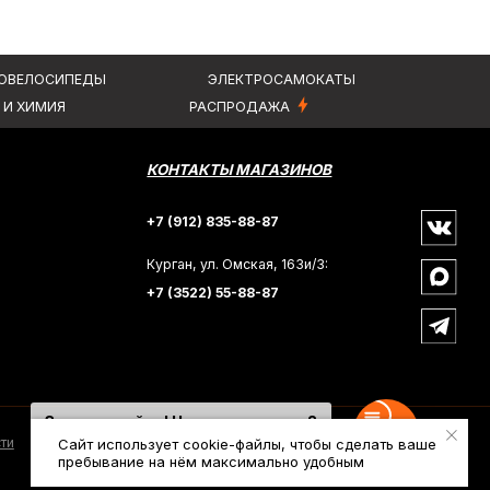
Курган, ул. Омская, 163и/3:
+7 (3522) 55-88-87
Здравствуйте! Чем вам помочь?
Напишите нам
Сайт использует cookie-файлы, чтобы сделать ваше
пребывание на нём максимально удобным