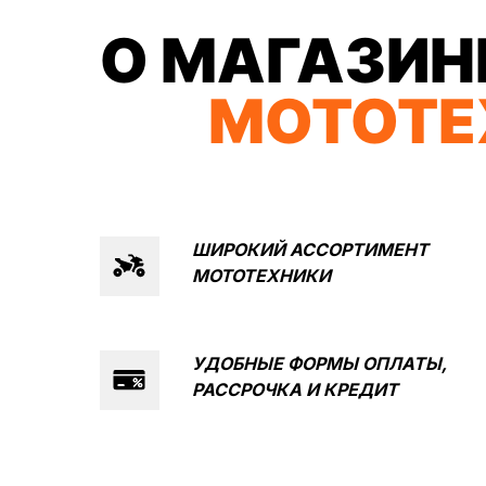
О МАГАЗИН
МОТОТЕ
ШИРОКИЙ АССОРТИМЕНТ
МОТОТЕХНИКИ
КВАДРОЦИКЛЫ
МОТОЦИКЛЫ
УДОБНЫЕ ФОРМЫ ОПЛАТЫ,
ЭЛЕКТРОСКУТЕРЫ
ЗИМНЯЯ МОТОТ
РАССРОЧКА И
КРЕДИТ
КОМПАНИ
О компании