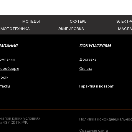
ры
Оплата
Гарантия и возврат
аких условиях
Политика конфиденциальности
 ГК РФ.
Создание сайта