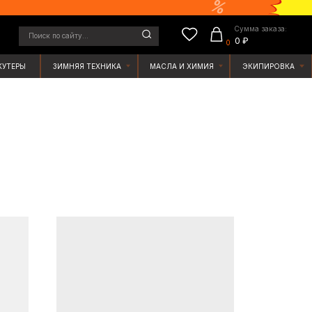
Сумма заказа:
у...
0 ₽
0
ЯЯ ТЕХНИКА
МАСЛА И ХИМИЯ
ЭКИПИРОВКА