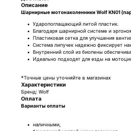
Описание
Шарнирные мотонаколенники Wolf KN01 (пар
Ударопоглащающий литой пластик.
Благодаря шарнирной системе и эргоном
Пластиковая сетка для улучшения венти
Система липучек надежно фиксирует нако
Внутренний слой из биопены обеспечива
Идеально подходят для езды на мотоцик
*Точные цены уточняйте в магазинах
Характеристики
Бренд: Wolf
Оплата
Варианты оплаты
наличными,