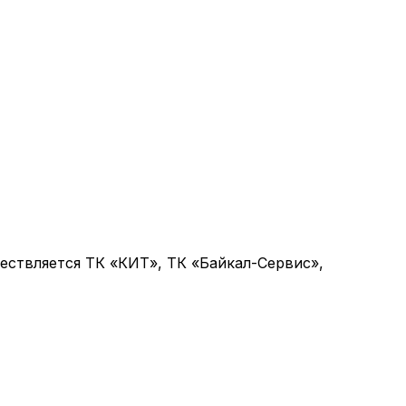
ствляется ТК «КИТ», ТК «Байкал-Сервис»,