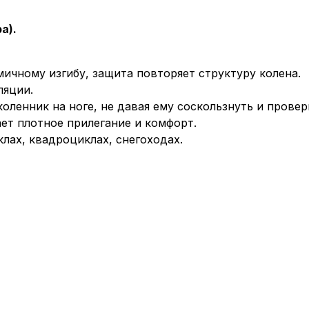
а).
ичному изгибу, защита повторяет структуру колена.
ляции.
ленник на ноге, не давая ему соскользнуть и провер
ет плотное прилегание и комфорт.
лах, квадроциклах, снегоходах.