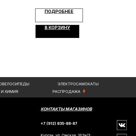
КТЫ
ПОДРОБНЕЕ
ЭЛЕКТРОСАМОКАТЫ
РАСПРОДАЖА
В КОРЗИНУ
КОНТАКТЫ МАГАЗИНОВ
+7 (912) 835-88-87
Курган, ул. Омская, 163и/3:
+7 (3522) 55-88-87