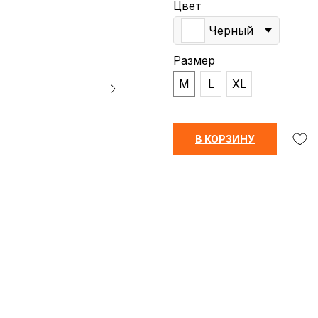
Цвет
Черный
Размер
M
L
XL
В КОРЗИНУ