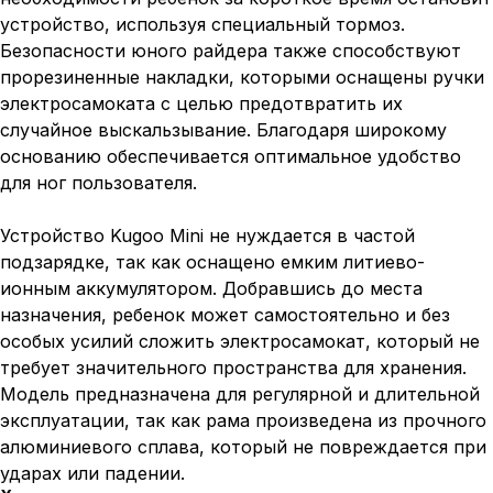
устройство, используя специальный тормоз.
Безопасности юного райдера также способствуют
прорезиненные накладки, которыми оснащены ручки
электросамоката с целью предотвратить их
случайное выскальзывание. Благодаря широкому
основанию обеспечивается оптимальное удобство
для ног пользователя.
Устройство Kugoo Mini не нуждается в частой
подзарядке, так как оснащено емким литиево-
ионным аккумулятором. Добравшись до места
назначения, ребенок может самостоятельно и без
особых усилий сложить электросамокат, который не
требует значительного пространства для хранения.
Модель предназначена для регулярной и длительной
эксплуатации, так как рама произведена из прочного
алюминиевого сплава, который не повреждается при
ударах или падении.