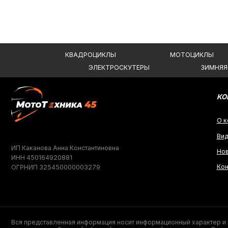
Вся представленная информация носит информационный характер и ни при к
не является публичной офертой, определяемой положениями Статьи 437 (2)
2026, МотоТехника45