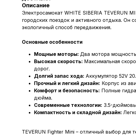
Описание
Электросамокат WHITE SIBERIA TEVERUN MIN
городских поездок и активного отдыха. Он с
экологичный способ передвижения.
Основные особенности
Мощные моторы:
Два мотора мощность
Высокая скорость:
Максимальная скорос
дорог.
Долгий запас хода:
Аккумулятор 52V 20
Прочный и легкий дизайн:
Корпус из ави
Комфорт и безопасность:
Полные гидра
дюйма.
Современные технологии:
3.5-дюймовый
Компактность и складной дизайн:
Легк
TEVERUN Fighter Mini – отличный выбор для 