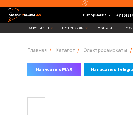
Информация
+7 (912) 835-88-
КВАДРОЦИКЛЫ
МОТОЦИКЛЫ
МОПЕДЫ
СКУТЕРЫ
Главная
/
Каталог
/
Электросамокаты
/
Написать в MAX
Написать в Telegr