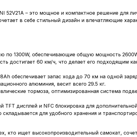
I 52V21A – это мощное и компактное решение для ли
очетает в себе стильный дизайн и впечатляющие хара
ю по 1300W, обеспечивающие общую мощность 2600W
ть достигает 60 км/ч, что делает его подходящим как
.8Ah обеспечивает запас хода до 70 км на одной заряд
ационного алюминия, весит всего 29.5 кг.
влические тормоза, оптимизированная система подве
 TFT дисплей и NFC блокировка для дополнительной
о складывается для удобного хранения и транспортир
тех, кто ищет высокопроизводительный самокат, соче