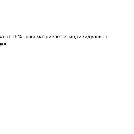
ка от 16%, рассматривается индивидуально
к».