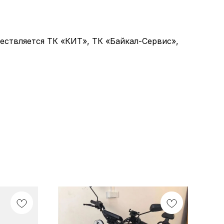
ствляется ТК «КИТ», ТК «Байкал-Сервис»,