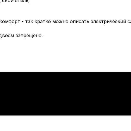
 свой стиль;
 комфорт - так кратко можно описать электрический 
двоем запрещено.