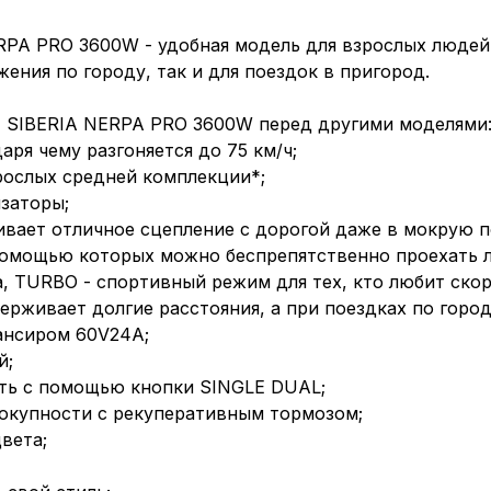
PA PRO 3600W - удобная модель для взрослых людей
ения по городу, так и для поездок в пригород.
 SIBERIA NERPA PRO 3600W перед другими моделями
ря чему разгоняется до 75 км/ч;
рослых средней комплекции*;
заторы;
вает отличное сцепление с дорогой даже в мокрую п
омощью которых можно беспрепятственно проехать 
, TURBO - спортивный режим для тех, кто любит скор
ерживает долгие расстояния, а при поездках по горо
ансиром 60V24A;
й;
ь с помощью кнопки SINGLE DUAL;
окупности с рекуперативным тормозом;
вета;