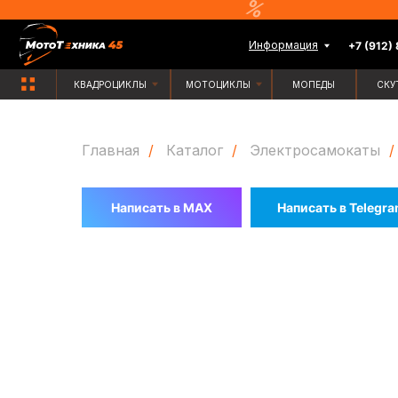
Информация
+7 (912) 835-88-
КВАДРОЦИКЛЫ
МОТОЦИКЛЫ
МОПЕДЫ
СКУТЕРЫ
Главная
/
Каталог
/
Электросамокаты
/
Написать в MAX
Написать в Telegr