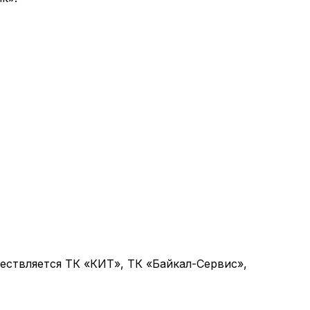
ствляется ТК «КИТ», ТК «Байкал-Сервис»,