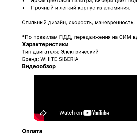
• Яркая цветовая палитра, выбери цвет под
• Прочный и легкий корпус из алюминия.
Стильный дизайн, скорость, маневренность,
*По правилам ПДД, передвижения на СИМ в
Характеристики
Тип двигателя: Электрический
Бренд: WHITE SIBERIA
Видеообзор
Оплата