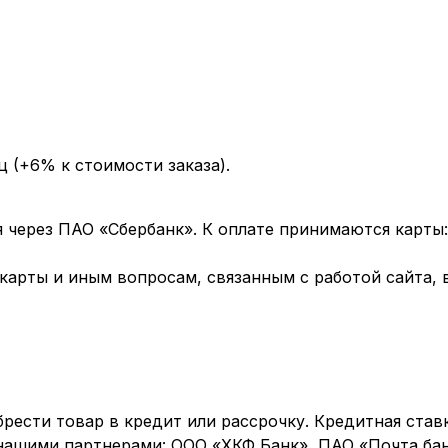
ц (+6% к стоимости заказа).
через ПАО «Сбербанк». К оплате принимаются карты: 
арты и иным вопросам, связанным с работой сайта, 
рести товар в кредит или рассрочку. Кредитная став
 нашими партнерами: ООО «ХКФ Банк», ПАО «Почта бан