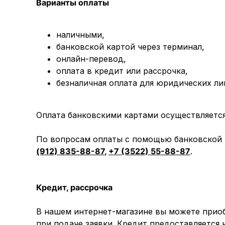
Варианты оплаты
наличными,
банковской картой через терминал,
онлайн-перевод,
оплата
в кредит или рассрочка,
безналичная оплата для юридических ли
Оплата банковскими картами осуществляется 
По вопросам оплаты с помощью банковской к
(912) 835-88-87
,
+7 (3522) 55-88-87
.
Кредит, рассрочка
В нашем интернет-магазине вы можете приоб
при подаче заявки. Кредит предоставляется