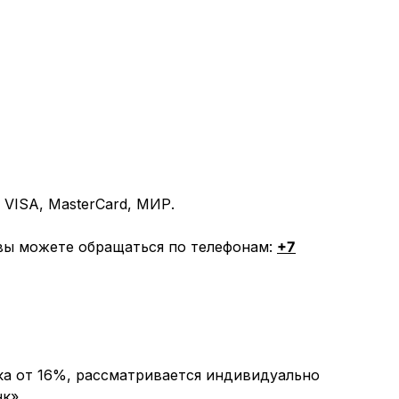
VISA, MasterCard, МИР.
вы можете обращаться по телефонам:
+7
ка от 16%, рассматривается индивидуально
к».