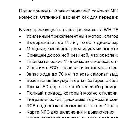
Полноприводный электрический самокат NER
комфорт. Отличный вариант как для передвиж
В чем преимущества электросамоката WHITE
• Усиленный трехэлементный мотор, благода
• Выдерживает до 145 кг, то есть двоих вз
• Мощные, масленые, регулируемые аморти
• Оснащен дорожной резиной, что обеспечи
• Пневматические 11-дюймовые колеса, с п
• 2 режима: ECO - плавная и экономная езда
• Запас хода до 70 км, то есть самокат выд
• Безопасная аккумуляторная батарея с бал
• Яркая LED фара с четкой теневой границе
• Полный привод, который можно отключит
• Гидравлические, дисковые тормоза в сов
• RGB подсветка с возможностью выбора ц
• Карта NFC для включения и выключения;