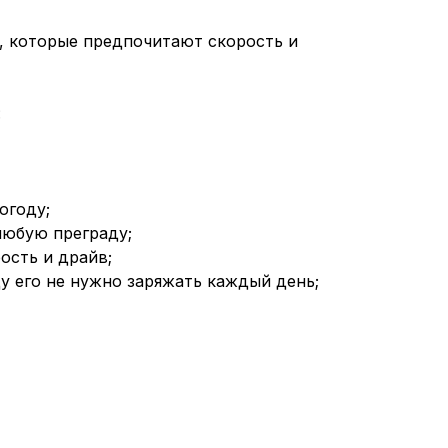
, которые предпочитают скорость и
:
огоду;
любую преграду;
ость и драйв;
ду его не нужно заряжать каждый день;