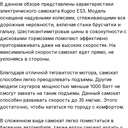
В данном обзоре представлены характеристики
электрического самоката Kugoo ES3. Модель
оснащена надувными колесами, сглаживающими все
дорожные неровности, включая стыки брусчатки и
гальку. Шестисантиметровые шины в совокупности с
дисковыми тормозами помогают эффективно
притормаживать даже на высоких скоростях. На
максимальной скорости самокат едет прямо, не
уклоняясь в стороны.
Благодаря отличной тяговитости мотора, самокат
способен легко преодолевать подъемы. Другие
модели скутеров мощностью меньше 1000 Ватт не
смогут заехать на такие подъемы. Данный самокат
способен развивать скорость до 35 км/час. Этого
достаточно, чтобы кататься по городу с комфортом.
В сложенном виде самокат легко поместиться в
багажник автомобиля, также ездок сможет ездить с