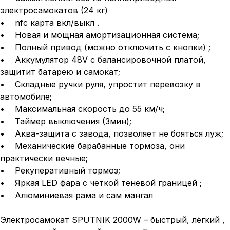
электросамокатов (24 кг)
• nfc карта вкл/выкл .
• Новая и мощная амортизационная система;
• Полный привод (можно отключить с кнопки) ;
• Аккумулятор 48V с балансировочной платой,
защитит батарею и самокат;
• Складные ручки руля, упростит перевозку в
автомобиле;
• Максимальная скорость до 55 км/ч;
• Таймер выключения (3мин);
• Аква-защита с завода, позволяет не бояться луж;
• Механические барабанные тормоза, они
практически вечные;
• Рекуперативный тормоз;
• Яркая LED фара с четкой теневой границей ;
• Алюминиевая рама и сам мангал
Электросамокат SPUTNIK 2000W – быстрый, лёгкий ,