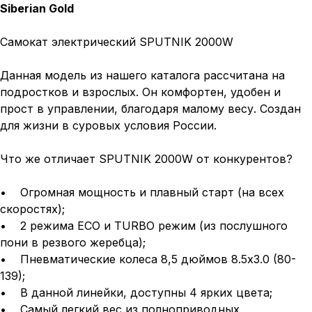
Siberian Gold
Самокат электрический SPUTNIK 2000W
Данная модель из нашего каталога рассчитана на
подростков и взрослых. Он комфортен, удобен и
прост в управлении, благодаря малому весу. Создан
для жизни в суровых условия России.
Что же отличает SPUTNIK 2000W от конкурентов?
• Огромная мощность и плавный старт (на всех
скоростях);
• 2 режима ECO и TURBO режим (из послушного
пони в резвого жеребца);
• Пневматические колеса 8,5 дюймов 8.5x3.0 (80-
139);
• В данной линейки, доступны 4 ярких цвета;
• Самый легкий вес из полноприводных