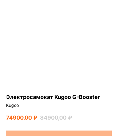
Электросамокат Kugoo G-Booster
Kugoo
74900,00
₽
84900,00
₽