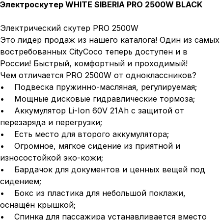
Электроскутер WHITE SIBERIA PRO 2500W BLACK
Электрический скутер PRO 2500W
Это лидер продаж из нашего каталога! Один из самых
востребованных CityCoco теперь доступен и в
России! Быстрый, комфортный и проходимый!
Чем отличается PRO 2500W от одноклассников?
• Подвеска пружинно-масляная, регулируемая;
• Мощные дисковые гидравлические тормоза;
• Аккумулятор Li-Ion 60V 21Ah с защитой от
перезаряда и перегрузки;
• Есть место для второго аккумулятора;
• Огромное, мягкое сидение из приятной и
износостойкой эко-кожи;
• Бардачок для документов и ценных вещей под
сидением;
• Бокс из пластика для небольшой поклажи,
оснащён крышкой;
• Спинка для пассажира устанавливается вместо