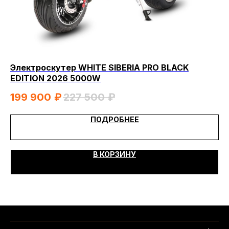
Электроскутер WHITE SIBERIA PRO BLACK
Эл
EDITION 2026 5000W
9
199 900
₽
227 500
₽
ПОДРОБНЕЕ
В КОРЗИНУ