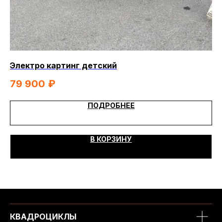
Электро картинг детский
Ка
79 900
₽
7
ПОДРОБНЕЕ
В КОРЗИНУ
КВАДРОЦИКЛЫ