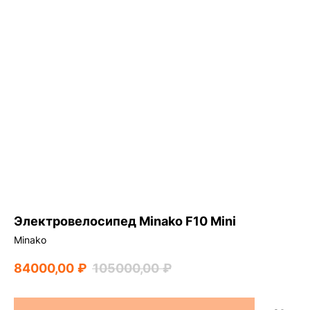
Электровелосипед Minako F10 Mini
Minako
84000,00
₽
105000,00
₽