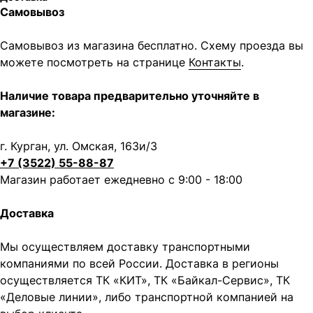
Самовывоз
Самовывоз из магазина бесплатно. Схему проезда вы
можете посмотреть на странице
Контакты
.
Наличие товара предварительно уточняйте в
магазине:
г. Курган, ул. Омская, 163и/3
+7 (3522) 55-88-87
Магазин работает ежедневно с 9:00 - 18:00
Доставка
Мы осуществляем доставку транспортными
компаниями по всей России. Доставка в регионы
Написать в MAX
Написать в Telegram
осуществляется ТК «КИТ», ТК «Байкал-Сервис», ТК
«Деловые линии», либо транспортной компанией на
Вся представленная информация носит
информационный характер и ни при каких условиях не