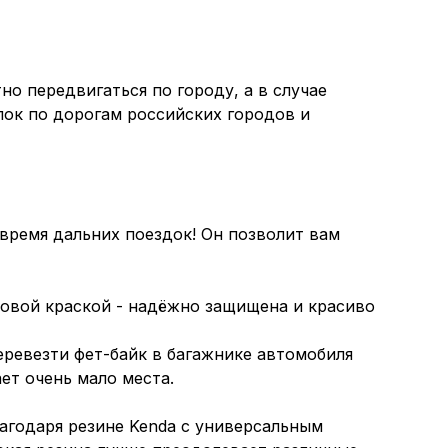
о передвигаться по городу, а в случае
лок по дорогам российских городов и
время дальних поездок! Он позволит вам
ковой краской - надёжно защищена и красиво
перевезти фет-байк в багажнике автомобиля
ет очень мало места.
агодаря резине Kenda с универсальным