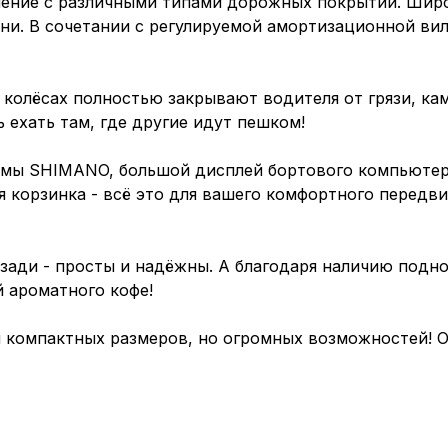
ление с различными типами дорожных покрытий. Шир
ни. В сочетании с регулируемой амортизационной вил
колёсах полностью закрывают водителя от грязи, кам
 ехать там, где другие идут пешком!
мы SHIMANO, большой дисплей бортового компьютера 
я корзинка - всё это для вашего комфортного передв
зади - просты и надёжны. А благодаря наличию подн
 ароматного кофе!
 компактных размеров, но огромных возможностей! О