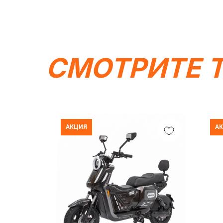
СМОТРИТЕ 
АКЦИЯ
А