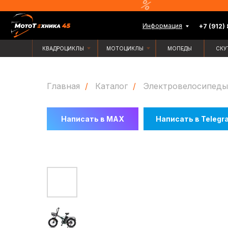
Информация
+7 (912) 835-88-
КВАДРОЦИКЛЫ
МОТОЦИКЛЫ
МОПЕДЫ
СКУТЕРЫ
Главная
/
Каталог
/
Электровелосипеды
Написать в MAX
Написать в Telegr