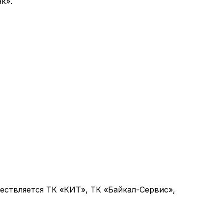
к».
ствляется ТК «КИТ», ТК «Байкал-Сервис»,