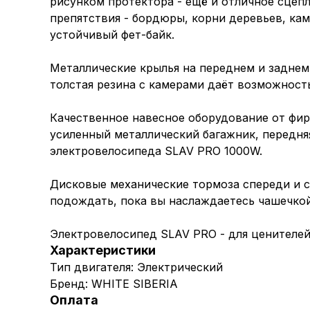
рисунком протектора - ещё и отличное сцеп
препятствия - бордюры, корни деревьев, кам
устойчивый фет-байк.
Металлические крылья на переднем и заднем 
толстая резина с камерами даёт возможность
Качественное навесное оборудование от фир
усиленный металлический багажник, передня
электровелосипеда SLAV PRO 1000W.
Дисковые механические тормоза спереди и с
подождать, пока вы наслаждаетесь чашечкой
Электровелосипед SLAV PRO - для ценителей
Характеристики
Тип двигателя: Электрический
Бренд: WHITE SIBERIA
Оплата