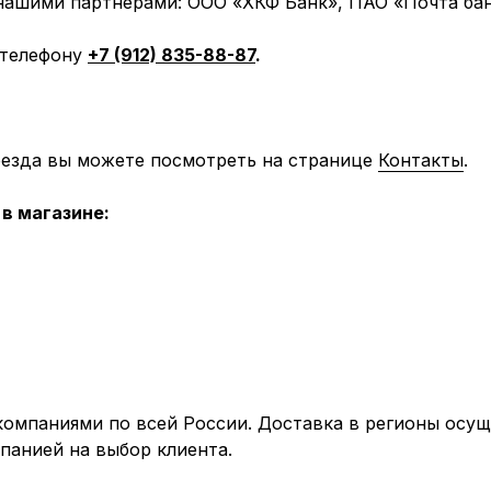
 нашими партнерами: ООО «ХКФ Банк», ПАО «Почта бан
 телефону
+7 (912) 835-88-87
.
оезда вы можете посмотреть на странице
Контакты
.
в магазине:
мпаниями по всей России. Доставка в регионы осуще
панией на выбор клиента.