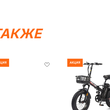
ТАКЖЕ
КЦИЯ
АКЦИЯ