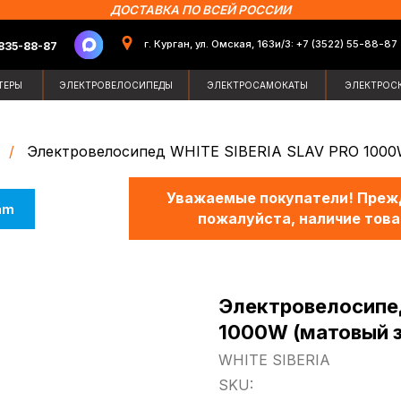
ДОСТАВКА ПО ВСЕЙ РОССИИ
г. Курган, ул. Омская, 163и/3: +7 (3522) 55-88-87
87
Поиск по сайт
ЭЛЕКТРОВЕЛОСИПЕДЫ
ЭЛЕКТРОСАМОКАТЫ
ЭЛЕКТРОСКУТЕРЫ
ЗИМН
/
Электровелосипед WHITE SIBERIA SLAV PRO 1000
Уважаемые покупатели! Прежд
am
пожалуйста, наличие това
Электровелосипед
1000W (матовый з
WHITE SIBERIA
SKU: