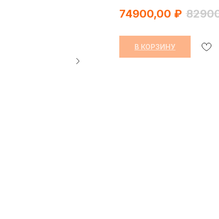
74900,00
₽
82900
В КОРЗИНУ