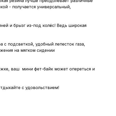
окая резина лучше преодолевает различные
кой - получается универсальный,
ней и брызг из-под колёс! Ведь широкая
с подсветкой, удобный лепесток газа,
ижения на мягком сидении
ожке, ваш мини фет-байк может опереться и
тдыхайте с удовольствием!