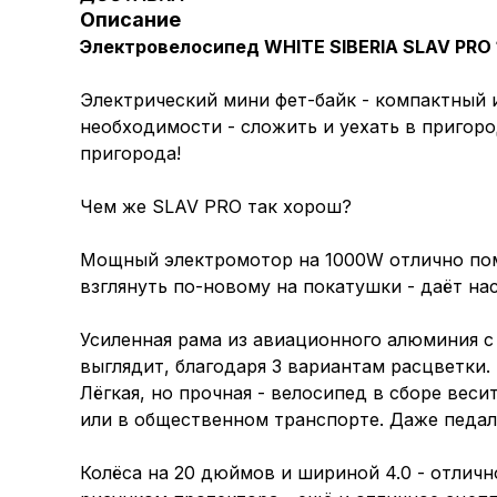
Описание
Электровелосипед WHITE SIBERIA SLAV PRO
Электрический мини фет-байк - компактный и
необходимости - сложить и уехать в пригор
пригорода!
Чем же SLAV PRO так хорош?
Мощный электромотор на 1000W отлично помо
взглянуть по-новому на покатушки - даёт на
Усиленная рама из авиационного алюминия с
выглядит, благодаря 3 вариантам расцветки.
Лёгкая, но прочная - велосипед в сборе веси
или в общественном транспорте. Даже педали
Колёса на 20 дюймов и шириной 4.0 - отлич