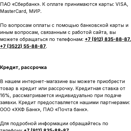
ПАО «Сбербанк». К оплате принимаются карты: VISA,
MasterCard, МИР.
По вопросам оплаты с помощью банковской карты и
иным вопросам, связанным с работой сайта, вы
можете обращаться по телефонам:
+7 (912) 835-88-87
,
+7 (3522) 55-88-87
.
Кредит, рассрочка
В нашем интернет-магазине вы можете приобрести
товар в кредит или рассрочку. Кредитная ставка от
16%, рассматривается индивидуально при подаче
заявки. Кредит предоставляется нашими партнерами:
ООО «ХКФ Банк», ПАО «Почта банк».
Для подробной информации обращайтесь по
телефону
+7 (912) 835-88-87
.