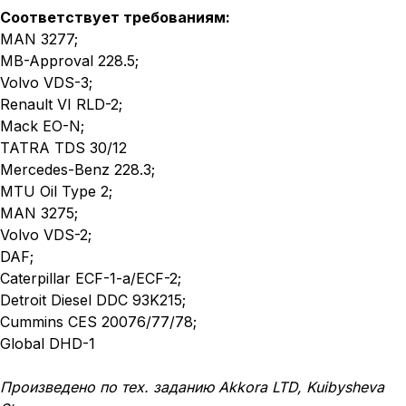
Соответствует требованиям:
MAN 3277;
MB-Approval 228.5;
Volvo VDS-3;
Renault VI RLD-2;
Mack EO-N;
TATRA TDS 30/12
Mercedes-Benz 228.3;
MTU Oil Type 2;
MAN 3275;
Volvo VDS-2;
DAF;
Caterpillar ECF-1-a/ECF-2;
Detroit Diesel DDC 93K215;
Cummins CES 20076/77/78;
Global DHD-1
Произведено по тех. заданию Akkora LTD, Kuibysheva