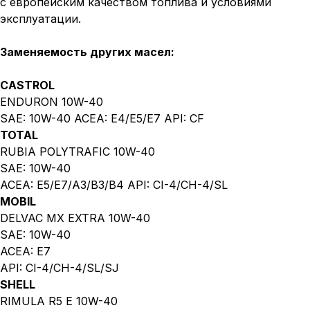
с европейским качеством топлива и условиями
эксплуатации.
Заменяемость других масел:
CASTROL
ENDURON 10W-40
SAE: 10W-40 ACEA: E4/E5/E7 API: CF
TOTAL
RUBIA POLYTRAFIC 10W-40
SAE: 10W-40
ACEA: E5/E7/A3/B3/B4 API: CI-4/CH-4/SL
MOBIL
DELVAC MX EXTRA 10W-40
SAE: 10W-40
ACEA: E7
API: CI-4/CH-4/SL/SJ
SHELL
RIMULA R5 E 10W-40