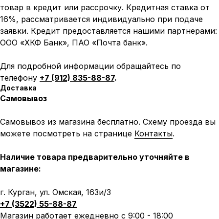
товар в кредит или рассрочку. Кредитная ставка от
16%, рассматривается индивидуально при подаче
заявки. Кредит предоставляется нашими партнерами:
ООО «ХКФ Банк», ПАО «Почта банк».
Для подробной информации обращайтесь по
телефону
+7 (912) 835-88-87
.
Доставка
Самовывоз
Самовывоз из магазина бесплатно. Схему проезда вы
можете посмотреть на странице
Контакты
.
Наличие товара предварительно уточняйте в
магазине:
г. Курган, ул. Омская, 163и/3
+7 (3522) 55-88-87
Магазин работает ежедневно с 9:00 - 18:00
Написать в MAX
Написать в Telegram