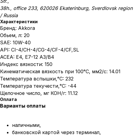
Str.,
38h., office 233, 620026 Ekaterinburg, Sverdlovsk region
/ Russia
Характеристики
Бренд: Akkora
Обьем, л: 20
SAE: 10W-40
API: CI-4/CH-4/CG-4/CF-4/CF,SL
ACEA: E4, E7-12 А3/В4
Индекс вязкости: 150
Кинематическая вязкость при 100°C, мм2/с: 14.01
Температура вспышки,°C: 232
Температура текучести,°C: -44
Щелочное число, мг КОН/г: 11.12
Оплата
Варианты оплаты
наличными,
банковской картой через терминал,