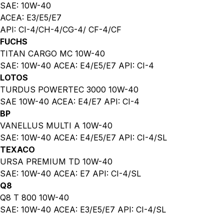
SAE: 10W-40
ACEA: E3/E5/E7
API: CI-4/CH-4/CG-4/ CF-4/CF
FUCHS
TITAN CARGO MC 10W-40
SAE: 10W-40 ACEA: E4/E5/E7 API: CI-4
LOTOS
TURDUS POWERTEC 3000 10W-40
SAE 10W-40 ACEA: E4/E7 API: CI-4
BP
VANELLUS MULTI A 10W-40
SAE: 10W-40 ACEA: E4/E5/E7 API: CI-4/SL
TEXACO
URSA PREMIUM TD 10W-40
SAE: 10W-40 ACEA: E7 API: CI-4/SL
Q8
Q8 T 800 10W-40
SAE: 10W-40 ACEA: E3/E5/E7 API: CI-4/SL