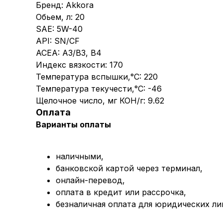
Бренд: Akkora
Обьем, л: 20
SAE: 5W-40
API: SN/CF
ACEA: A3/B3, B4
Индекс вязкости: 170
Температура вспышки,°C: 220
Температура текучести,°C: -46
Щелочное число, мг КОН/г: 9.62
Оплата
Варианты оплаты
наличными,
банковской картой через терминал,
онлайн-перевод,
оплата
в кредит или рассрочка,
безналичная оплата для юридических ли