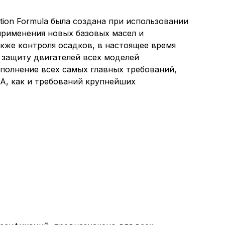
tion Formula была создана при использовании
применения новых базовых масел и
акже контроля осадков, в настоящее время
 защиту двигателей всех моделей
ыполнение всех самых главных требований,
EA, как и требований крупнейших