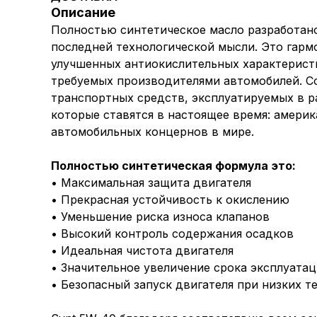
Описание
Полностью синтетическое масло разработано 
последней технологической мысли. Это гарм
улучшенных антиокислительных характеристи
требуемых производителями автомобилей. Co
транспортных средств, эксплуатируемых в р
которые ставятся в настоящее время: амери
автомобильных концернов в мире.
Полностью синтетическая формула это:
• Максимальная защита двигателя
• Прекрасная устойчивость к окислению
• Уменьшение риска износа клапанов
• Высокий контроль содержания осадков
• Идеальная чистота двигателя
• Значительное увеличение срока эксплуата
• Безопасный запуск двигателя при низких т