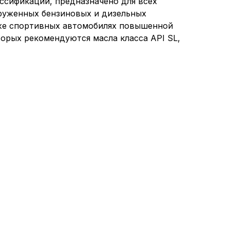
ссификаций, предназначено для всех
груженных бензиновых и дизельных
акже спортивных автомобилях повышенной
орых рекомендуются масла класса API SL,