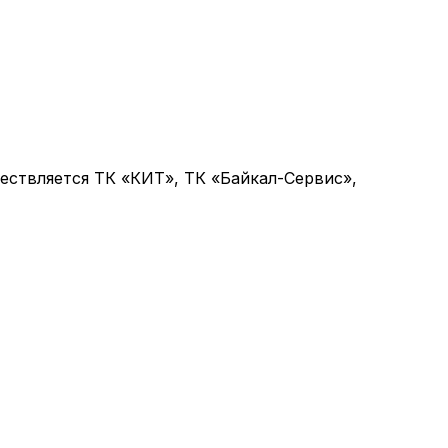
ствляется ТК «КИТ», ТК «Байкал-Сервис»,