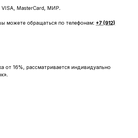
VISA, MasterCard, МИР.
вы можете обращаться по телефонам:
+7 (912)
ка от 16%, рассматривается индивидуально
к».