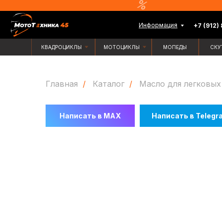
Информация
+7 (912) 835-88-
КВАДРОЦИКЛЫ
МОТОЦИКЛЫ
МОПЕДЫ
СКУТЕРЫ
Главная
/
Каталог
/
Масло для легковых
Написать в MAX
Написать в Telegr