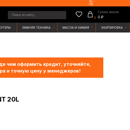
Сумма заказа:
у...
0 ₽
0
ЯЯ ТЕХНИКА
МАСЛА И ХИМИЯ
ЭКИПИРОВКА
е чем оформить кредит, уточняйте,
ра и точную цену у менеджеров!
NT 20L