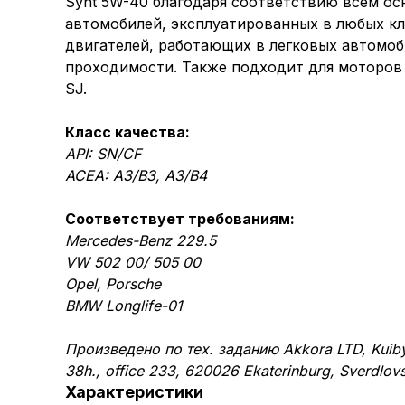
Synt 5W-40 благодаря соответствию всем ос
автомобилей, эксплуатированных в любых кл
двигателей, работающих в легковых автомоб
проходимости. Также подходит для моторов 
SJ.
Класс качества:
API: SN/CF
ACEA: A3/B3, А3/B4
Соответствует требованиям:
Mercedes-Benz 229.5
VW 502 00/ 505 00
Opel, Porsche
BMW Longlife-01
Произведено по тех. заданию Akkora LTD, Kuiby
38h., office 233, 620026 Ekaterinburg, Sverdlovs
Характеристики