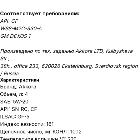
Соответствует требованиям:
API: CF
WSS-M2C-930-A
GM DEXOS 1
Произведено по тех. заданию Akkora LTD, Kuibysheva
Str.,
38h., office 233, 620026 Ekaterinburg, Sverdlovsk region
/ Russia
Характеристики
Бренд: Akkora
Обьем, л: 4
SAE: 5W-20
API: SN RC, CF
ILSAC: GF-5
Индекс вязкости: 161
Щелочное число, мг КОН/г: 10.12
Температура вспышки,°C: 229