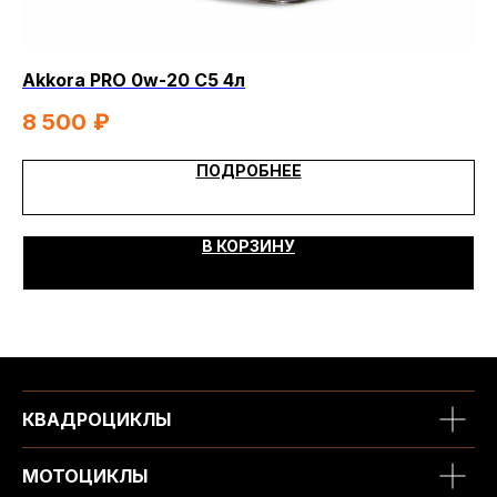
Akkora PRO 0w-20 C5 4л
Ak
8 500
₽
6
ПОДРОБНЕЕ
В КОРЗИНУ
КВАДРОЦИКЛЫ
МОТОЦИКЛЫ