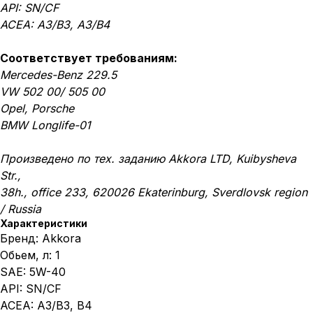
API: SN/CF
ACEA: A3/B3, А3/B4
Соответствует требованиям:
Mercedes-Benz 229.5
VW 502 00/ 505 00
Opel, Porsche
BMW Longlife-01
Произведено по тех. заданию Akkora LTD, Kuibysheva
Str.,
38h., office 233, 620026 Ekaterinburg, Sverdlovsk region
/ Russia
Характеристики
Бренд: Akkora
Обьем, л: 1
SAE: 5W-40
API: SN/CF
ACEA: A3/B3, B4