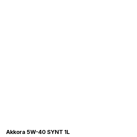
Akkora 5W-40 SYNT 1L