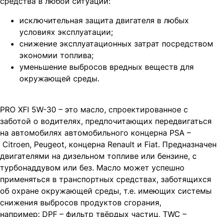
средства в любой ситуации:
исключительная защита двигателя в любых
условиях эксплуатации;
снижение эксплуатационных затрат посредством
экономии топлива;
уменьшение выбросов вредных веществ для
окружающей среды.
PRO XFI 5W-30 – это масло, спроектированное с
заботой о водителях, предпочитающих передвигаться
на автомобилях автомобильного концерна PSA –
Citroen, Peugeot, концерна Renault и Fiat. Предназна
двигателями на дизельном топливе или бензине, с
турбонаддувом или без. Масло может успешно
применяться в транспортных средствах, заботящихся
об охране окружающей среды, т.е. имеющих системы
снижения выбросов продуктов сгорания,
например: DPF – фильтр твёрдых частиц, TWC –