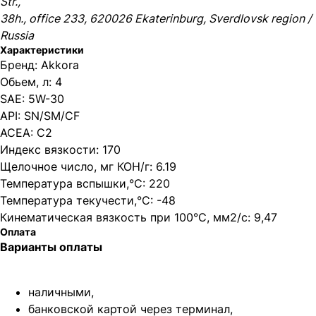
Str.,
38h., office 233, 620026 Ekaterinburg, Sverdlovsk region /
Russia
Характеристики
Бренд: Akkora
Обьем, л: 4
SAE: 5W-30
API: SN/SM/CF
ACEA: C2
Индекс вязкости: 170
Щелочное число, мг КОН/г: 6.19
Температура вспышки,°C: 220
Температура текучести,°C: -48
Кинематическая вязкость при 100°C, мм2/с: 9,47
Оплата
Варианты оплаты
наличными,
банковской картой через терминал,