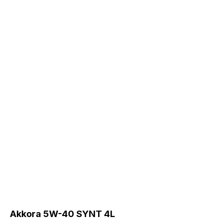
Akkora 5W-40 SYNT 4L