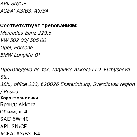
API: SN/CF
ACEA: A3/B3, А3/B4
Соответствует требованиям:
Mercedes-Benz 229.5
VW 502 00/ 505 00
Opel, Porsche
BMW Longlife-01
Произведено по тех. заданию Akkora LTD, Kuibysheva
Str.,
38h., office 233, 620026 Ekaterinburg, Sverdlovsk region
/ Russia
Характеристики
Бренд: Akkora
Обьем, л: 4
SAE: 5W-40
API: SN/CF
ACEA: A3/B3, B4