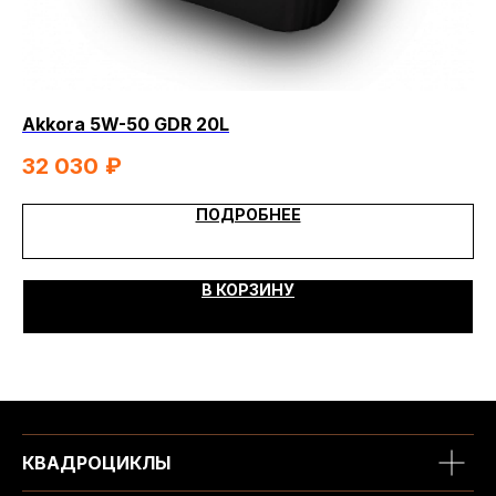
Akkora 5W-50 GDR 20L
Ak
32 030
₽
1
ПОДРОБНЕЕ
В КОРЗИНУ
КВАДРОЦИКЛЫ