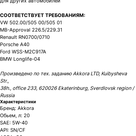
для других автомобилей
СООТВЕТСТВУЕТ ТРЕБОВАНИЯМ:
VW 502.00/505 00/505 01
MB-Approval 226.5/229.31
Renault RN0700/0710
Porsche A40
Ford WSS-M2C917A
BMW Longlife-04
Произведено по тех. заданию Akkora LTD, Kuibysheva
Str.,
38h., office 233, 620026 Ekaterinburg, Sverdlovsk region /
Russia
Характеристики
Бренд: Akkora
Обьем, л: 20
SAE: 5W-40
API: SN/CF