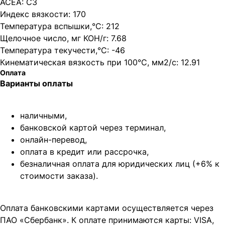
ACEA: C3
Индекс вязкости: 170
Температура вспышки,°C: 212
Щелочное число, мг КОН/г: 7.68
Температура текучести,°C: -46
Кинематическая вязкость при 100°C, мм2/с: 12.91
Оплата
Варианты оплаты
наличными,
банковской картой через терминал,
онлайн-перевод,
оплата
в кредит или рассрочка,
безналичная оплата для юридических лиц (+6% к
стоимости заказа).
Оплата банковскими картами осуществляется через
ПАО «Сбербанк». К оплате принимаются карты: VISA,