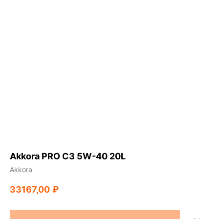
Akkora PRO C3 5W-40 20L
Akkora
33167,00
₽