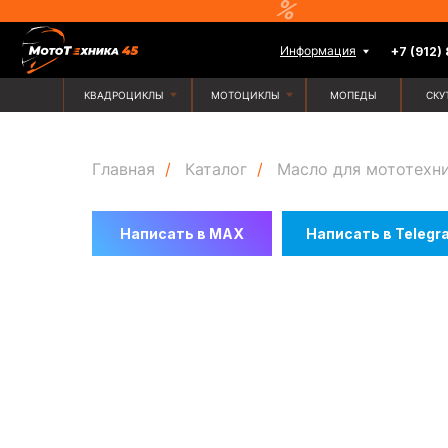
Информация
+7 (912) 835-88-
КВАДРОЦИКЛЫ
МОТОЦИКЛЫ
МОПЕДЫ
СКУТЕРЫ
Главная
/
Каталог
/
Масло для мототехн
Написать в MAX
Написать в Telegr