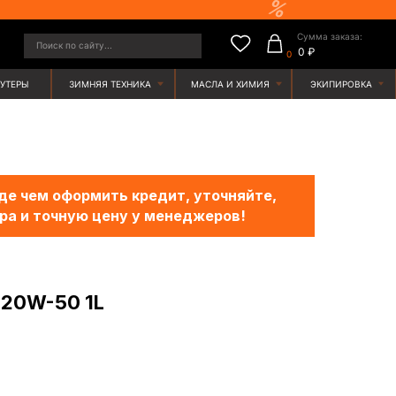
Сумма заказа:
у...
0 ₽
0
ЯЯ ТЕХНИКА
МАСЛА И ХИМИЯ
ЭКИПИРОВКА
е чем оформить кредит, уточняйте,
ра и точную цену у менеджеров!
 20W-50 1L