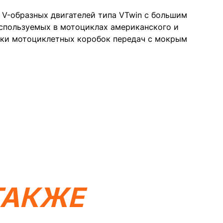
 V-образных двигателей типа VTwin с большим
спользуемых в мотоциклах американского и
зки мотоциклетных коробок передач с мокрым
ТАКЖЕ