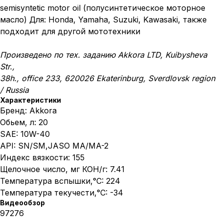
semisyntetic motor oil (полусинтетическое моторное
масло) Для: Honda, Yamaha, Suzuki, Kawasaki, также
подходит для другой мототехники
Произведено по тех. заданию Akkora LTD, Kuibysheva
Str.,
38h., office 233, 620026 Ekaterinburg, Sverdlovsk region
/ Russia
Характеристики
Бренд: Akkora
Обьем, л: 20
SAE: 10W-40
API: SN/SM,JASO MA/MA-2
Индекс вязкости: 155
Щелочное число, мг КОН/г: 7.41
Температура вспышки,°C: 224
Температура текучести,°C: -34
Видеообзор
97276