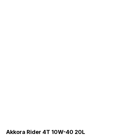
Akkora Rider 4T 10W-40 20L