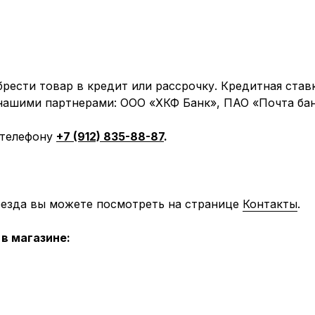
рести товар в кредит или рассрочку. Кредитная став
 нашими партнерами: ООО «ХКФ Банк», ПАО «Почта бан
 телефону
+7 (912) 835-88-87
.
оезда вы можете посмотреть на странице
Контакты
.
в магазине: