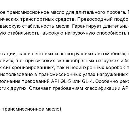
е трансмиссионное масло для длительного пробега. 
нических транспортных средств. Превосходный подбо
 высокую стабильность масла. Гарантирует длительны
ую стабильность, высокую нагрузочную способность
тации, как в легковых и легкогрузовых автомобилях, 
виях, т.е. при высоких скачкообразных нагрузках и б
ак синхронизированных, так и несинхронных коробок
использовано в трансмиссионных узлах нагруженных 
полнение требований API GL-5 или GL-4. Особенно ре
многих других. Отвечает требованиям классификации A
ое трансмиссионное масло)