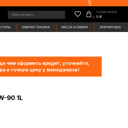
Сумма заказа:
у...
0 ₽
0
ЯЯ ТЕХНИКА
МАСЛА И ХИМИЯ
ЭКИПИРОВКА
е чем оформить кредит, уточняйте,
ра и точную цену у менеджеров!
W-90 1L