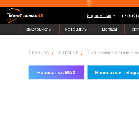
Информация
+7 (912) 835-88-
КВАДРОЦИКЛЫ
МОТОЦИКЛЫ
МОПЕДЫ
СКУТЕРЫ
Главная
/
Каталог
/
Трансмиссионные м
Написать в MAX
Написать в Telegr