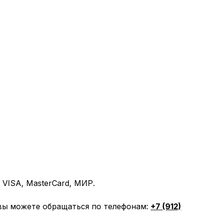
VISA, MasterCard, МИР.
вы можете обращаться по телефонам:
+7 (912)