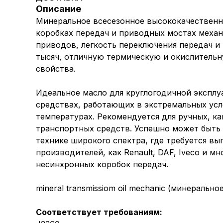
Описание
Минеральное всесезонное высококачественно
коробках передач и приводных мостах меха
приводов, легкость переключения передач и
тысяч, отличную термическую и окислительн
свойства.
Идеальное масло для круглогодичной эксплуа
средствах, работающих в экстремальных усло
температурах. Рекомендуется для ручных, к
транспортных средств. Успешно может быть 
технике широкого спектра, где требуется вы
производителей, как Renault, DAF, Iveco и 
несинхронных коробок передач.
mineral transmissiom oil mechanic (минеральн
Соответствует требованиям: