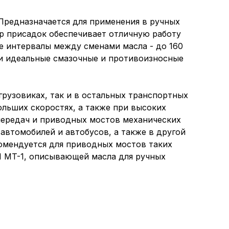
Предназначается для применения в ручных
р присадок обеспечивает отличную работу
е интервалы между сменами масла - до 160
 и идеальные смазочные и противоизносные
грузовиках, так и в остальных транспортных
ольших скоростях, а также при высоких
 передач и приводных мостов механических
автомобилей и автобусов, а также в другой
комендуется для приводных мостов таких
PI MT-1, описывающей масла для ручных