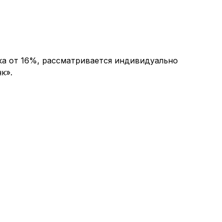
ка от 16%, рассматривается индивидуально
к».