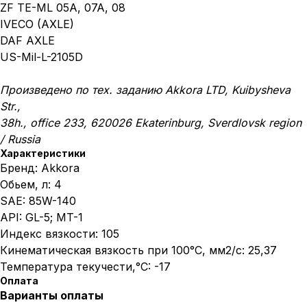
ZF TE-ML 05A, 07A, 08
IVECO (AXLE)
DAF AXLE
US-Mil-L-2105D
Произведено по тех. заданию Akkora LTD, Kuibysheva
Str.,
38h., office 233, 620026 Ekaterinburg, Sverdlovsk region
/ Russia
Характеристики
Бренд: Akkora
Обьем, л: 4
SAE: 85W-140
API: GL-5; MT-1
Индекс вязкости: 105
Кинематическая вязкость при 100°C, мм2/с: 25,37
Температура текучести,°C: -17
Оплата
Варианты оплаты