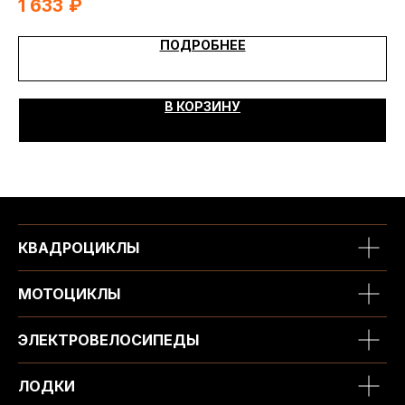
1 633
₽
2 
ПОДРОБНЕЕ
В КОРЗИНУ
КВАДРОЦИКЛЫ
МОТОЦИКЛЫ
ЭЛЕКТРОВЕЛОСИПЕДЫ
ЛОДКИ