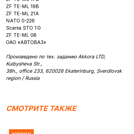
ZF TE-ML 19B
ZF TE-ML 21A
NATO 0-226
Scania STO 1:0
ZF TE-ML 08
ОАО «АВТОВАЗ»
Произведено по тех. заданию Akkora LTD,
Kuibysheva Str.,
38h., office 233, 620026 Ekaterinburg, Sverdlovsk
region / Russia
СМОТРИТЕ ТАКЖЕ