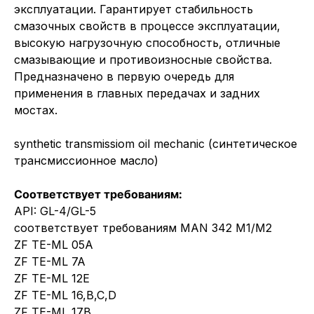
эксплуатации. Гарантирует стабильность
смазочных свойств в процессе эксплуатации,
высокую нагрузочную способность, отличные
смазывающие и противоизносные свойства.
Предназначено в первую очередь для
применения в главных передачах и задних
мостах.
synthetic transmissiom oil mechanic (синтетическое
трансмиссионное масло)
Соответствует требованиям:
API: GL-4/GL-5
соответствует требованиям MAN 342 M1/M2
ZF TE-ML 05A
ZF TE-ML 7A
ZF TE-ML 12E
ZF TE-ML 16,B,C,D
ZF TE-ML 17B