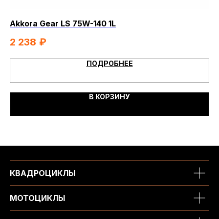
Akkora Gear LS 75W-140 1L
Ak
2 238
₽
1
ПОДРОБНЕЕ
В КОРЗИНУ
КВАДРОЦИКЛЫ
МОТОЦИКЛЫ