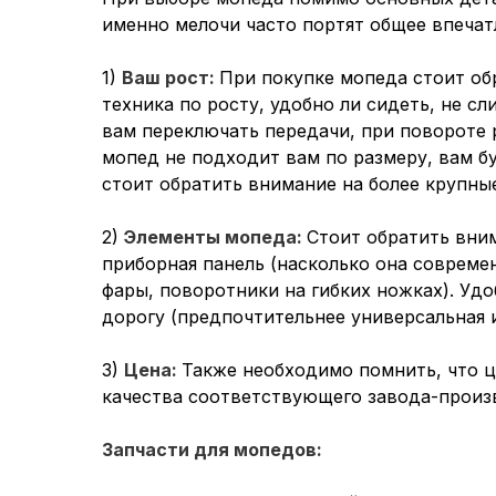
именно мелочи часто портят общее впечат
1)
Ваш рост:
При покупке мопеда стоит об
техника по росту, удобно ли сидеть, не с
вам переключать передачи, при повороте р
мопед не подходит вам по размеру, вам бу
стоит обратить внимание на более крупны
2)
Элементы мопеда:
Стоит обратить вним
приборная панель (насколько она совреме
фары, поворотники на гибких ножках). Удо
дорогу (предпочтительнее универсальная 
3)
Цена:
Также необходимо помнить, что ц
качества соответствующего завода-произв
Запчасти для мопедов: