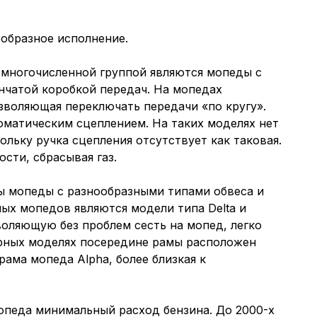
образное исполнение.
 многочисленной группой являются мопеды с
нчатой коробкой передач. На мопедах
озволяющая переключать передачи «по кругу».
оматическим сцеплением. На таких моделях нет
льку ручка сцепления отсутствует как таковая.
сти, сбрасывая газ.
ы мопеды с разнообразными типами обвеса и
ых мопедов являются модели типа Delta и
воляющую без проблем сесть на мопед, легко
арных моделях посередине рамы расположен
ама мопеда Alpha, более близкая к
опеда минимальный расход бензина. До 2000-х