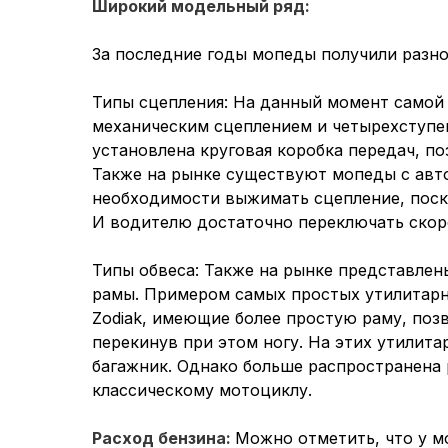
Широкий модельный ряд:
За последние годы мопеды получили разно
Типы сцепления: На данный момент самой
механическим сцеплением и четырехступе
установлена круговая коробка передач, п
Также на рынке существуют мопеды с авт
необходимости выжимать сцепление, поско
И водителю достаточно переключать скоро
Типы обвеса: Также на рынке представлен
рамы. Примером самых простых утилитарн
Zodiak, имеющие более простую раму, поз
перекинув при этом ногу. На этих утилит
багажник. Однако больше распространена р
классическому мотоциклу.
Расход бензина:
Можно отметить, что у м