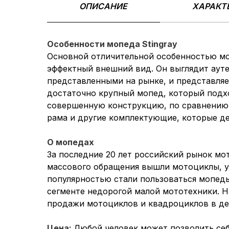
ОПИСАНИЕ
ХАРАКТ
Особенности мопеда Stingray
Основной отличительной особенностью моп
эффектный внешний вид. Он выглядит аут
представленными на рынке, и представляе
достаточно крупный мопед, который подх
совершенную конструкцию, по сравнению 
рама и другие комплектующие, которые д
О мопедах
За последние 20 лет российский рынок мо
массового обращения вышли мотоциклы, у
популярностью стали пользоваться мопеды
сегменте недорогой малой мототехники.
продажи мотоциклов и квадроциклов в деся
Цена:
Любой человек может позволить себ