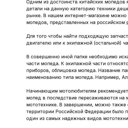
Одним из достоинств китайских мопедов я
детали на данную категорию техники деш
рынке. В нашем интернет-магазине можно 
мопедов, представленных на российском р
Для того чтобы найти подходящую запчасть
двигателю или к экипажной (остальной) ч
В совершенно иной папке необходимо иска
части мопеда. К экипажной части относятс
приборов, облицовка мопеда. Название па
наименованию типа мопеда. Например, Альф
Начинающим мотолюбителям рекомендуетс
мопед в последствие пересаживаются на 
мототехнике. В завершении, можно также о
территории Российской Федерации было п
один из самых надежных видов мототехник