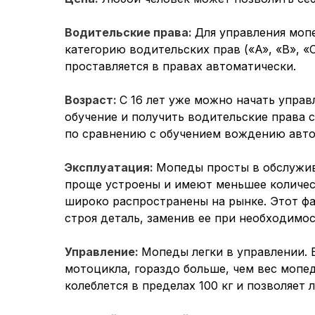
Водительские права:
Для управления моп
категорию водительских прав («A», «B», «C
проставляется в правах автоматически.
Возраст:
С 16 лет уже можно начать упра
обучение и получить водительские права 
по сравнению с обучением вождению авто
Эксплуатация:
Мопеды просты в обслужив
проще устроены и имеют меньшее количест
широко распространены на рынке. Этот ф
строя деталь, заменив ее при необходимос
Управление:
Мопеды легки в управлении. 
мотоцикла, гораздо больше, чем вес мопед
колеблется в пределах 100 кг и позволяет