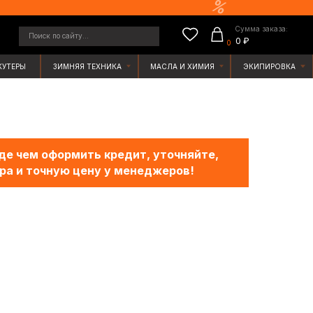
Сумма заказа:
у...
0 ₽
0
ЯЯ ТЕХНИКА
МАСЛА И ХИМИЯ
ЭКИПИРОВКА
е чем оформить кредит, уточняйте,
ра и точную цену у менеджеров!