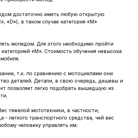
едом достаточно иметь любую открытую
», «D»), в таком случае категория «M»
влять мопедом. Для этого необходимо пройти
с категорией «M». Стоимость обучения невысока
мобиля.
ании, т.к. по сравнению с мотоциклами они
во деталей. Детали, в свою очередь, дешевы и
акт позволяет легко подобрать вышедшую из
ти.
Вес тяжелой мототехники, в частности,
а - легкого транспортного средства, чей вес
 любому человеку управлять им.