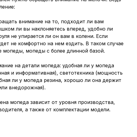
ление:
ращать внимание на то, подходит ли вам
лишком ли вы наклоняетесь вперед, удобно ли
уля не упирается ли он вам в колени. Если
дет не комфортно на нем ездить. В таком случае
е мопеды, мопеды с более длинной базой.
ание на детали мопеда: удобная ли у мопеда
нная и информативная), светотехника (мощность
бная ли у мопеда резина, хорошо ли она держит
или внедорожная).
ена мопеда зависит от уровня производства,
одителя, а также от комплектации модели.