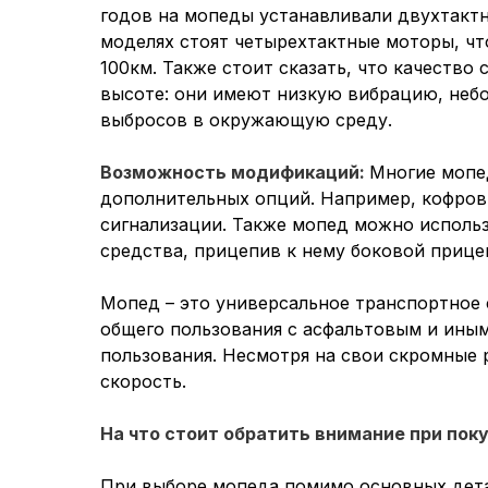
годов на мопеды устанавливали двухтактн
моделях стоят четырехтактные моторы, чт
100км. Также стоит сказать, что качество
высоте: они имеют низкую вибрацию, неб
выбросов в окружающую среду.
Возможность модификаций:
Многие мопе
дополнительных опций. Например, кофров 
сигнализации. Также мопед можно использ
средства, прицепив к нему боковой прице
Мопед – это универсальное транспортное 
общего пользования с асфальтовым и иным
пользования. Несмотря на свои скромные
скорость.
На что стоит обратить внимание при пок
При выборе мопеда помимо основных дета