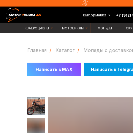
Информация
+7 (912) 835-88-
КВАДРОЦИКЛЫ
МОТОЦИКЛЫ
МОПЕДЫ
СКУТЕРЫ
Главная
/
Каталог
/
Мопеды с доставко
Написать в MAX
Написать в Telegr