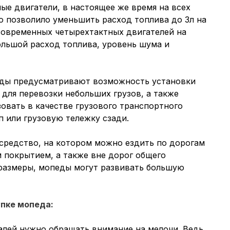
ые двигатели, в настоящее же время на всех
о позволило уменьшить расход топлива до 3л на
 современных четырехтактных двигателей на
ольшой расход топлива, уровень шума и
ды предусматривают возможность установки
для перевозки небольших грузов, а также
овать в качестве грузового транспортного
п или грузовую тележку сзади.
средство, на котором можно ездить по дорогам
 покрытием, а также вне дорог общего
 размеры, мопеды могут развивать большую
упке мопеда:
лей нужно обращать внимание на мелочи. Ведь