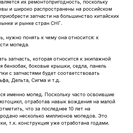
вляется их ремонтопригодность, поскольку
евы и широко распространены на российском
приобрести запчасти на большинство китайских
ынке и рынке стран СНГ.
, нужно понять к чему она относится: к
асти мопеда.
ть запчасть, которая относится к экипажной
я бензобак, боковые крышки, седла, панель
пки с запчастями будет соответствовать
а, Дельта, Сигма и т.д.
я именно мопед. Поскольку часто освоившие
мотоцикл, отработав навык вождения на малой
тметить, что за последнее 10 лет на
родано несколько миллионов мопедов. Это
и, т.к. конструкция уже отработана годами.