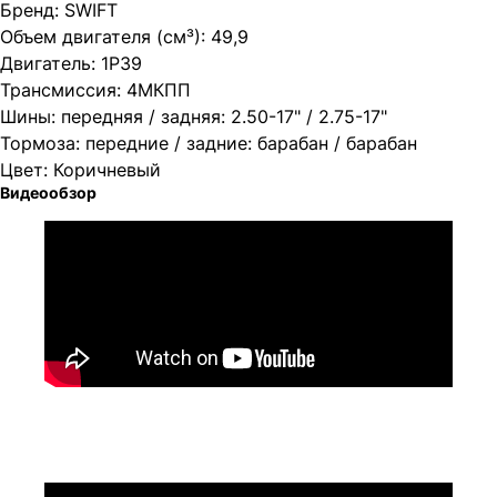
Бренд: SWIFT
Объем двигателя (см³): 49,9
Двигатель: 1P39
Трансмиссия: 4МКПП
Шины: передняя / задняя: 2.50-17" / 2.75-17"
Тормоза: передние / задние: барабан / барабан
Цвет: Коричневый
Видеообзор