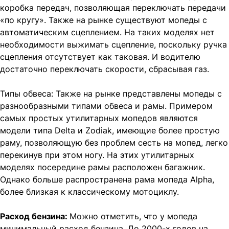
коробка передач, позволяющая переключать передачи
«по кругу». Также на рынке существуют мопеды с
автоматическим сцеплением. На таких моделях нет
необходимости выжимать сцепление, поскольку ручка
сцепления отсутствует как таковая. И водителю
достаточно переключать скорости, сбрасывая газ.
Типы обвеса: Также на рынке представлены мопеды с
разнообразными типами обвеса и рамы. Примером
самых простых утилитарных мопедов являются
модели типа Delta и Zodiak, имеющие более простую
раму, позволяющую без проблем сесть на мопед, легко
перекинув при этом ногу. На этих утилитарных
моделях посередине рамы расположен багажник.
Однако больше распространена рама мопеда Alpha,
более близкая к классическому мотоциклу.
Расход бензина:
Можно отметить, что у мопеда
минимальный расход бензина. До 2000-х годов на