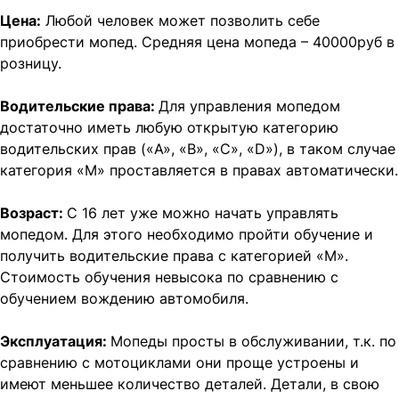
Цена:
Любой человек может позволить себе
приобрести мопед. Средняя цена мопеда – 40000руб в
розницу.
Водительские права:
Для управления мопедом
достаточно иметь любую открытую категорию
водительских прав («A», «B», «C», «D»), в таком случае
категория «M» проставляется в правах автоматически.
Возраст:
С 16 лет уже можно начать управлять
мопедом. Для этого необходимо пройти обучение и
получить водительские права с категорией «M».
Стоимость обучения невысока по сравнению с
обучением вождению автомобиля.
Эксплуатация:
Мопеды просты в обслуживании, т.к. по
сравнению с мотоциклами они проще устроены и
имеют меньшее количество деталей. Детали, в свою