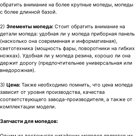
обратить внимание на более крупные мопеды, мопеды
с более длинной базой.
2)
Элементы мопеда:
Стоит обратить внимание на
детали мопеда: удобная ли у мопеда приборная панель
(насколько она современная и информативная),
светотехника (мощность фары, поворотники на гибких
ножках). Удобная ли у мопеда резина, хорошо ли она
держит дорогу (предпочтительнее универсальная или
внедорожная).
3)
Цена:
Также необходимо помнить, что цена мопеда
зависит от уровня производства, качества
соответствующего завода-производителя, а также от
комплектации модели.
Запчасти для мопедов:
Одним из достоинств китайских мопедов является их