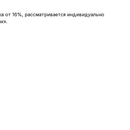
ка от 16%, рассматривается индивидуально
к».