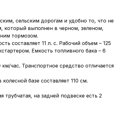
ким, сельским дорогам и удобно то, что не
, который выполнен в черном, зеленом,
дним тормозом.
ть составляет 11 л. с. Рабочий объем – 125
кстартером. Емкость топливного бака – 6
0 км/час. Транспортное средство отличается
колесной базе составляет 110 см.
я трубчатая, на задней подвеске есть 2