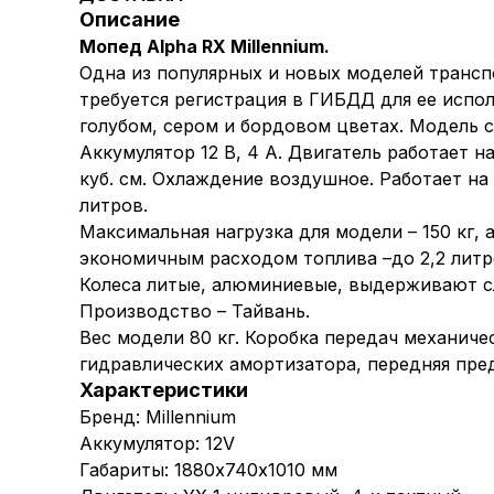
Описание
Мопед Alpha RX Millennium.
Одна из популярных и новых моделей трансп
требуется регистрация в ГИБДД для ее испо
голубом, сером и бордовом цветах. Модель
Аккумулятор 12 В, 4 А. Двигатель работает н
куб. см. Охлаждение воздушное. Работает на
литров.
Максимальная нагрузка для модели – 150 кг, 
экономичным расходом топлива –до 2,2 литро
Колеса литые, алюминиевые, выдерживают сл
Производство – Тайвань.
Вес модели 80 кг. Коробка передач механичес
гидравлических амортизатора, передняя пре
Характеристики
Бренд: Millennium
Аккумулятор: 12V
Габариты: 1880х740х1010 мм