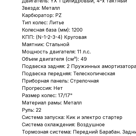
Двигатель: YX 1 цилидровый, 4-х тактный
Звезда: Металл
Карбюратор: PZ
Тип колес: Литье
Колесная база (мм): 1200
КПП: (N-1-2-3-4) Круговая
Маятник: Стальной
Мощность двигателя: 11 л.с.
Объем двигателя (см³): 49
Подвеска задняя: 2 Пружинных амортизатор
Подвеска передняя: Телескопическая
Приборная панель: Стрелочная
Прогрессия: Нет
Размер колес: 17/17"
Материал рамы: Металл
Руль: 22
Система запуска: Кик и электро стартер
Система охлаждения: Воздушное
Тормозная система: Передний Барабан. Задн