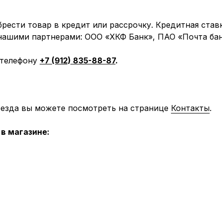
рести товар в кредит или рассрочку. Кредитная став
 нашими партнерами: ООО «ХКФ Банк», ПАО «Почта бан
 телефону
+7 (912) 835-88-87
.
оезда вы можете посмотреть на странице
Контакты
.
в магазине: