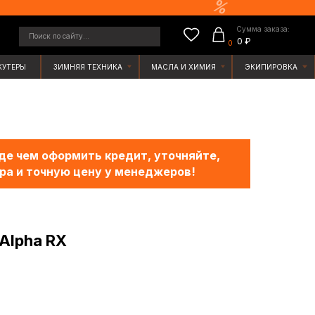
Сумма заказа:
у...
0 ₽
0
ЯЯ ТЕХНИКА
МАСЛА И ХИМИЯ
ЭКИПИРОВКА
е чем оформить кредит, уточняйте,
ра и точную цену у менеджеров!
Alpha RX