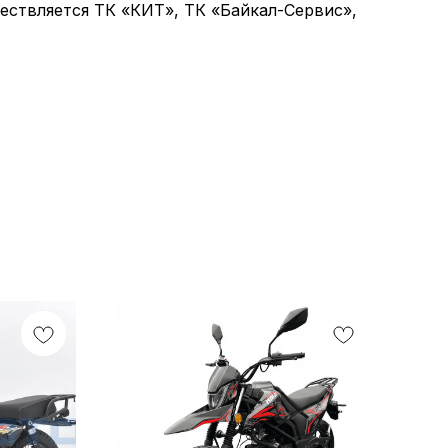
ствляется ТК «КИТ», ТК «Байкал-Сервис»,