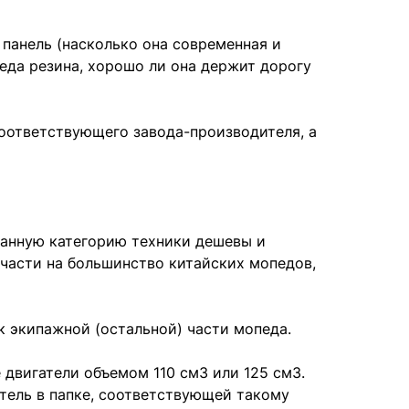
 панель (насколько она современная и
педа резина, хорошо ли она держит дорогу
соответствующего завода-производителя, а
данную категорию техники дешевы и
части на большинство китайских мопедов,
к экипажной (остальной) части мопеда.
двигатели объемом 110 см3 или 125 см3.
тель в папке, соответствующей такому