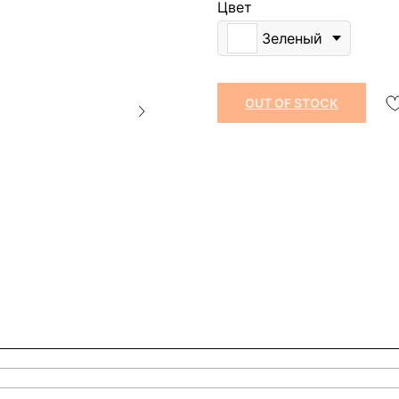
Цвет
Зеленый
OUT OF STOCK