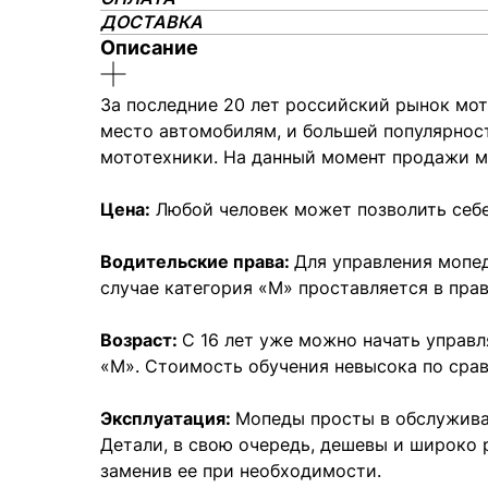
ДОСТАВКА
Описание
За последние 20 лет российский рынок мо
место автомобилям, и большей популярнос
мототехники. На данный момент продажи мо
Цена:
Любой человек может позволить себе
Водительские права:
Для управления мопед
случае категория «M» проставляется в пра
Возраст:
С 16 лет уже можно начать управл
«M». Стоимость обучения невысока по сра
Эксплуатация:
Мопеды просты в обслуживан
Детали, в свою очередь, дешевы и широко 
заменив ее при необходимости.