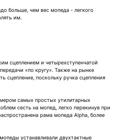
до больше, чем вес мопеда - легкого
влять им.
ким сцеплением и четырехступенчатой
передачи «по кругу». Также на рынке
ь сцепление, поскольку ручка сцепления
имером самых простых утилитарных
облем сесть на мопед, легко перекинув при
аспространена рама мопеда Alpha, более
 мопеды устанавливали двухтактные