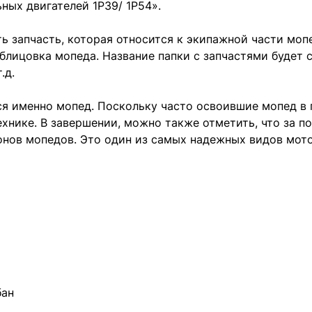
ьных двигателей 1P39/ 1P54».
ь запчасть, которая относится к экипажной части мопе
облицовка мопеда. Название папки с запчастями будет
.д.
 именно мопед. Поскольку часто освоившие мопед в 
хнике. В завершении, можно также отметить, что за п
ов мопедов. Это один из самых надежных видов мотот
бан