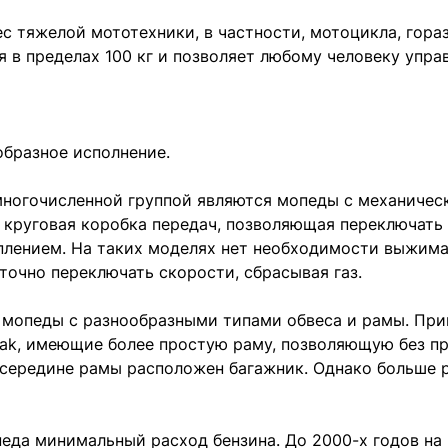
с тяжелой мототехники, в частности, мотоцикла, гораз
я в пределах 100 кг и позволяет любому человеку упра
образное исполнение.
многочисленной группой являются мопеды с механичес
 круговая коробка передач, позволяющая переключать 
лением. На таких моделях нет необходимости выжимат
точно переключать скорости, сбрасывая газ.
ы мопеды с разнообразными типами обвеса и рамы. Пр
iak, имеющие более простую раму, позволяющую без пр
осередине рамы расположен багажник. Однако больше р
педа минимальный расход бензина. До 2000-х годов на