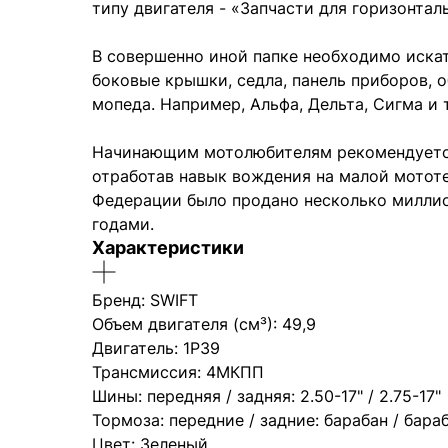
типу двигателя - «Запчасти для горизонтал
В совершенно иной папке необходимо искат
боковые крышки, седла, панель приборов, 
мопеда. Например, Альфа, Дельта, Сигма и т
Начинающим мотолюбителям рекомендуется
отработав навык вождения на малой мототе
Федерации было продано несколько миллион
годами.
Характеристики
Бренд: SWIFT
Объем двигателя (см³): 49,9
Двигатель: 1P39
Трансмиссия: 4МКПП
Шины: передняя / задняя: 2.50-17" / 2.75-17"
Тормоза: передние / задние: барабан / бара
Цвет: Зеленый