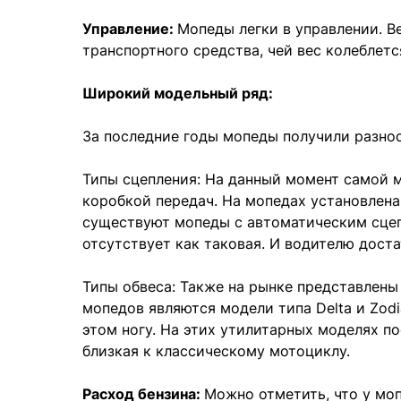
Управление:
Мопеды легки в управлении. Ве
транспортного средства, чей вес колеблетс
Широкий модельный ряд:
За последние годы мопеды получили разно
Типы сцепления: На данный момент самой 
коробкой передач. На мопедах установлена
существуют мопеды с автоматическим сцеп
отсутствует как таковая. И водителю доста
Типы обвеса: Также на рынке представлен
мопедов являются модели типа Delta и Zod
этом ногу. На этих утилитарных моделях п
близкая к классическому мотоциклу.
Расход бензина:
Можно отметить, что у мо