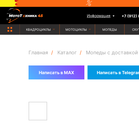
Информация
+7 (912) 835-88-
КВАДРОЦИКЛЫ
МОТОЦИКЛЫ
МОПЕДЫ
СКУТЕРЫ
Главная
/
Каталог
/
Мопеды с доставкой
Написать в MAX
Написать в Telegr