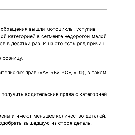
о обращения вышли мотоциклы, уступив
ой категорией в сегменте недорогой малой
в десятки раз. И на это есть ряд причин.
 розницу.
льских прав («A», «B», «C», «D»), в таком
 получить водительские права с категорией
оены и имеют меньшее количество деталей.
подобрать вышедшую из строя деталь,