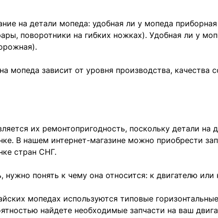
ние на детали мопеда: удобная ли у мопеда приборная
ары, поворотники на гибких ножках). Удобная ли у мо
орожная).
на мопеда зависит от уровня производства, качества 
вляется их ремонтопригодность, поскольку детали на 
ке. В нашем интернет-магазине можно приобрести зап
нке стран СНГ.
 нужно понять к чему она относится: к двигателю или 
йских мопедах используются типовые горизонтальные 
ятностью найдете необходимые запчасти на ваш двига