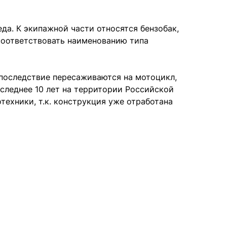
да. К экипажной части относятся бензобак,
 соответствовать наименованию типа
последствие пересаживаются на мотоцикл,
оследнее 10 лет на территории Российской
ехники, т.к. конструкция уже отработана