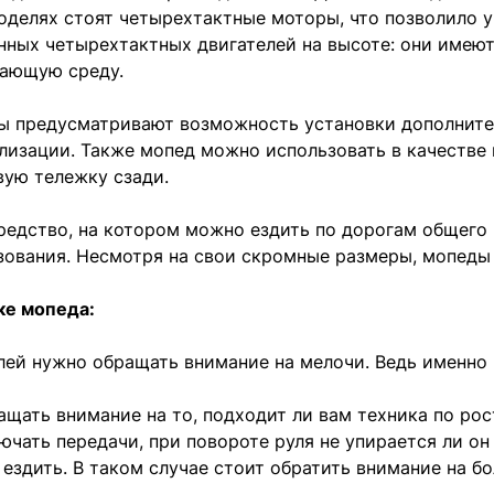
моделях стоят четырехтактные моторы, что позволило у
енных четырехтактных двигателей на высоте: они имею
жающую среду.
ы предусматривают возможность установки дополните
ализации. Также мопед можно использовать в качестве 
вую тележку сзади.
редство, на котором можно ездить по дорогам общего
зования. Несмотря на свои скромные размеры, мопеды
ке мопеда:
ей нужно обращать внимание на мелочи. Ведь именно 
щать внимание на то, подходит ли вам техника по рост
ючать передачи, при повороте руля не упирается ли он
 ездить. В таком случае стоит обратить внимание на б