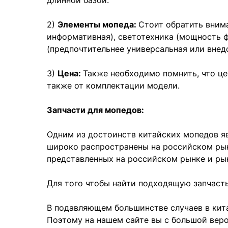
длинной базой.
2)
Элементы мопеда:
Стоит обратить внима
информативная), светотехника (мощность ф
(предпочтительнее универсальная или внед
3)
Цена:
Также необходимо помнить, что це
также от комплектации модели.
Запчасти для мопедов:
Одним из достоинств китайских мопедов я
широко распространены на российском рын
представленных на российском рынке и ры
Для того чтобы найти подходящую запчасть,
В подавляющем большинстве случаев в кита
Поэтому на нашем сайте вы с большой веро