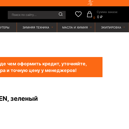
Сумма заказа:
у...
0 ₽
0
ЯЯ ТЕХНИКА
МАСЛА И ХИМИЯ
ЭКИПИРОВКА
е чем оформить кредит, уточняйте,
ра и точную цену у менеджеров!
EN, зеленый