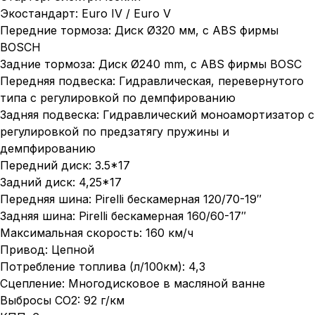
Экостандарт: Euro IV / Euro V
Передние тормоза: Диск Ø320 мм, с ABS фирмы
BOSCH
Задние тормоза: Диск Ø240 mm, с ABS фирмы BOSC
Передняя подвеска: Гидравлическая, перевернутого
типа с регулировкой по демпфированию
Задняя подвеска: Гидравлический моноамортизатор с
регулировкой по предзатягу пружины и
демпфированию
Передний диск: 3.5*17
Задний диск: 4,25*17
Передняя шина: Pirelli бескамерная 120/70-19″
Задняя шина: Pirelli бескамерная 160/60-17″
Максимальная скорость: 160 км/ч
Привод: Цепной
Потребление топлива (л/100км): 4,3
Сцепление: Многодисковое в масляной ванне
Выбросы CO2: 92 г/км