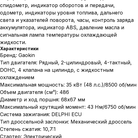
спидометр, индикатор оборотов и передачи,
одометр, индикаторы уровня топлива, дальнего
света и указателей поворота, часы, контроль заряда
аккумулятора, индикатор ABS, давление масла и
сигнальная лампа температуры охлаждающей
жидкости.
Характеристики
Бренд: Gaokin
Тип двигателя: Рядный, 2-цилиндровый, 4-тактный,
DOHC, 4 клапана на цилиндр, с жидкостным
охлаждением
Максимальная мощность: 35 кВт (48 л.с.)/8500 об/мин
Объем двигателя (см³): 486
Диаметр и ход поршня: 68х67 мм
Максимальный крутящий момент: 43 Нм/6750 об/мин
Система зажигания: DELPHI ECU
Тип дроссельной заслонки: Механический дроссель
Степень сжатия: 10,7:1
Стартер: Электрический