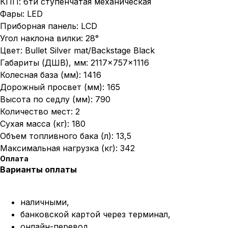
КПП: 6ти ступенчатая механическая
Фары: LED
Приборная панель: LCD
Угол наклона вилки: 28°
Цвет: Bullet Silver mat/Backstage Black
Габариты (ДШВ), мм: 2117×757×1116
Колесная база (мм): 1416
Дорожный просвет (мм): 165
Высота по седлу (мм): 790
Количество мест: 2
Сухая масса (кг): 180
Объем топливного бака (л): 13,5
Максимальная нагрузка (кг): 342
Оплата
Варианты оплаты
наличными,
банковской картой через терминал,
онлайн-перевод,