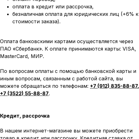
оплата
в кредит или рассрочка,
безналичная оплата для юридических лиц (+6% к
стоимости заказа).
Оплата банковскими картами осуществляется через
ПАО «Сбербанк». К оплате принимаются карты: VISA,
MasterCard, МИР.
По вопросам оплаты с помощью банковской карты и
иным вопросам, связанным с работой сайта, вы
можете обращаться по телефонам:
+7 (912) 835-88-87
,
+7 (3522) 55-88-87
.
Кредит, рассрочка
В нашем интернет-магазине вы можете приобрести
товар в кредит или рассрочку. Кредитная ставка от