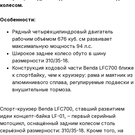
колесом.
Особенности:
Рядный четырёхцилиндровый двигатель
рабочим объёмом 676 куб. см развивает
максимальную мощность 94 л.с.
Широкое заднее колесо обуто в шину
размерности 310/35-18.
Конструкция ходовой части Benda LFC700 ближе
к спортбайку, чем к круизеру: рама и маятник из
алюминиевого сплава, регулируемые подвески и
внушительные тормоза.
Спорт-круизер Benda LFC700, ставший развитием
идеи концепт-байка LF-01, – первый серийный
мотоцикл, оснащённый задним колесом столь
серьёзной размерности: 310/35-18. Кроме того, на