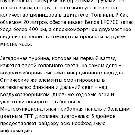
глушителем с четырьмя квадратными трубами, не
только выглядят круто, но и явно указывает на
количество цилиндров в двигателе. Топливный бак
объёмом 20 литров обеспечивает Benda LFC700 запас
хода более 400 км, а сверхкомфортное двухместное
сиденье позволит с комфортом провести за рулём
многие часы.
Загадочная турбина, которая на первый взгляд
кажется фарой головного света, на самом деле –
воздухозаборник системы инерционного наддува.
Оптические же элементы смонтированы в
обтекателях: ближний и дальний свет – над
воздухозаборником, дневные ходовые огни и
указатели поворота – в боковых.
Многофункциональная приборная панель с большим
цветным TFT-дисплеем диагональю 5 дюймов
предоставляет райдеру всю необходимую
информацию.