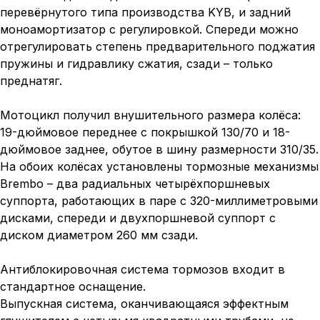
перевёрнутого типа производства KYB, и задний
моноамортизатор с регулировкой. Спереди можно
отрегулировать степень предварительного поджатия
пружины и гидравлику сжатия, сзади – только
преднатяг.
Мотоцикл получил внушительного размера колёса:
19-дюймовое переднее с покрышкой 130/70 и 18-
дюймовое заднее, обутое в шину размерности 310/35.
На обоих колёсах установлены тормозные механизмы
Brembo – два радиальных четырёхпоршневых
суппорта, работающих в паре с 320-миллиметровыми
дисками, спереди и двухпоршневой суппорт с
диском диаметром 260 мм сзади.
Антиблокировочная система тормозов входит в
стандартное оснащение.
Выпускная система, оканчивающаяся эффектным