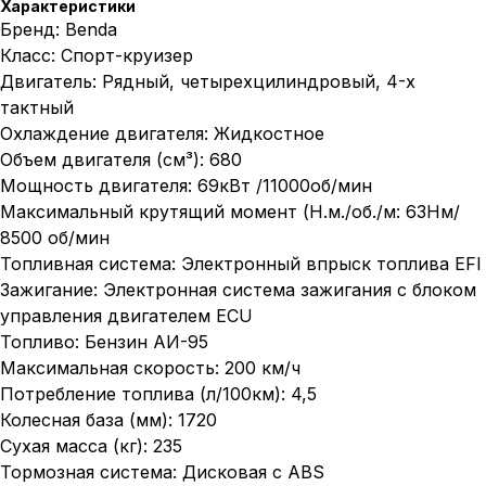
Характеристики
Бренд: Benda
Класс: Спорт-круизер
Двигатель: Рядный, четырехцилиндровый, 4-х
тактный
Охлаждение двигателя: Жидкостное
Объем двигателя (см³): 680
Мощность двигателя: 69кВт /11000об/мин
Максимальный крутящий момент (Н.м./об./м: 63Нм/
8500 об/мин
Топливная система: Электронный впрыск топлива EFI
Зажигание: Электронная система зажигания с блоком
управления двигателем ECU
Топливо: Бензин АИ-95
Максимальная скорость: 200 км/ч
Потребление топлива (л/100км): 4,5
Колесная база (мм): 1720
Сухая масса (кг): 235
Тормозная система: Дисковая с ABS