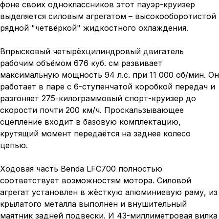
фоне своих одноклассников этот пауэр-круизер
выделяется силовым агрегатом – высокооборотистой
рядной "четвёркой" жидкостного охлаждения.
Впрысковый четырёхцилиндровый двигатель
рабочим объёмом 676 куб. см развивает
максимальную мощность 94 л.с. при 11 000 об/мин. Он
работает в паре с 6-ступенчатой коробкой передач и
разгоняет 275-килограммовый спорт-круизер до
скорости почти 200 км/ч. Проскальзывающее
сцепление входит в базовую комплектацию,
крутящий момент передаётся на заднее колесо
цепью.
Ходовая часть Benda LFC700 полностью
соответствует возможностям мотора. Силовой
агрегат установлен в жёсткую алюминиевую раму, из
крылатого металла выполнен и внушительный
маятник задней подвески. И 43-миллиметровая вилка