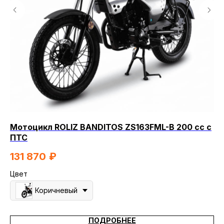
Мотоцикл ROLIZ BANDITOS ZS163FML-B 200 сс с
Мо
ПТС
8
131 870
₽
Цв
Цвет
Коричневый
ПОДРОБНЕЕ