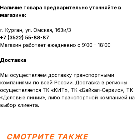
Наличие товара предварительно уточняйте в
магазине:
г. Курган, ул. Омская, 163и/3
+7 (3522) 55-88-87
Магазин работает ежедневно с 9:00 - 18:00
Доставка
Мы осуществляем доставку транспортными
компаниями по всей России. Доставка в регионы
осуществляется ТК «КИТ», ТК «Байкал-Сервис», ТК
«Деловые линии», либо транспортной компанией на
выбор клиента.
СМОТРИТЕ ТАКЖЕ