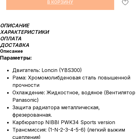
В КОРЗИНУ
ОПИСАНИЕ
ХАРАКТЕРИСТИКИ
ОПЛАТА
ДОСТАВКА
Описание
Параметры:
Двигатель: Loncin (YBS300)
Рама: Хромомолибденовая сталь повышенной
прочности
Охлаждение: Жидкостное, водяное (Вентилятор
Panasonic)
Защита радиатора металлическая,
фрезерованная.
Карбюратор NIBBI PWK34 Sports version
Трансмиссия: (1-N-2-3-4-5-6) (легкий выжим
сцепления)