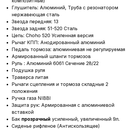
композитные)
Глушитель: Алюминий, Труба с резонатором
нержавеющая сталь
Звезда передняя: 13
Звезда задняя: 51-520 Сталь
Цепь: Choho 520 Усиленная версия
Рычаг КПП: Анодированный алюминий
Педаль тормоза: алюминиевая не регулируемая
Армированный шланги тормозов
Руль : Алюминий 6061 Сечение 28/22
Подушка руля
Траверса литая
Рычаги сцепления и тормоза складные 2
положения
Ручка газа NIBBI
Защита рук: Армированная с алюминиевой
вставкой
Бак
прозрачный
усиленный, увеличенный 9л.
Сиденье рифленое (Антискользящее)