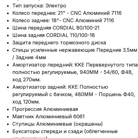
Тип запуска: Электро
Колесо переднее: 21" - CNC Алюминий 7116
Колесо заднее: 18"- CNC Алюминий 7116
Шина передняя CORDIAL 80/100-21
Шина задняя CORDIAL 110/100-18
Защита переднего тормозного диска
Спицы усиленные нержавеющие Передние 3.5мм
/ Задние 4мм
Амортизатор передний: KKE Перевернутого типа
полностью регулируемые, 940MM - 54/60, Ф48,
ход 270мм.
Амортизатор задний: KKE Полностью
регулируемый с бачком, 480MM - Поршень Ф40,
ход 120мм.
Прогрессия Алюминиевая
Маятник Алюминиевый 6061
Ступицы Алюминиевые (окрашены)
Буксаторы спереди и сзади (облегченные