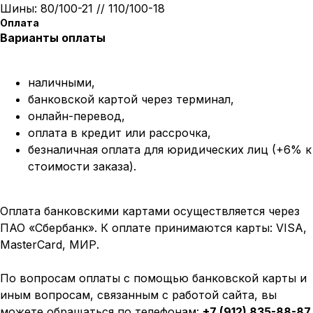
Шины: 80/100-21 // 110/100-18
Оплата
Варианты оплаты
наличными,
банковской картой через терминал,
онлайн-перевод,
оплата
в кредит или рассрочка,
безналичная оплата для юридических лиц (+6% к
стоимости заказа).
Оплата банковскими картами осуществляется через
ПАО «Сбербанк». К оплате принимаются карты: VISA,
MasterCard, МИР.
По вопросам оплаты с помощью банковской карты и
иным вопросам, связанным с работой сайта, вы
можете обращаться по телефонам:
+7 (912) 835-88-87
,