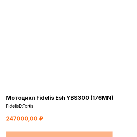
Мотоцикл Fidelis Esh YBS300 (176MN)
FidelisEtFortis
247000,00
₽