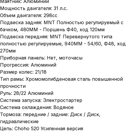
Маятник: Алюминий
Мощность двигателя: 31 л.с.
Объем двигателя: 298сс
Подвеска задняя: MNT Полностью регулируемый с
бачком, 480MM - Поршень Ф40, ход 120мм
Подвеска передняя: MNT Перевернутого типа
полностью регулируемые, 940MM - 54/60, Ф48, ход
270мм
Приборная панель: Нет, моточасы
Прогрессия: Алюминий
Размер колес: 21/18
Тип рамы: Хромомолибденовая сталь повышенной
прочности
Руль: 28/22 Алюминий
Система запуска: Электростартер
Система охлаждения: Водяное
Тормоза: передние / задние: Диск / Диск,
гидравлические
Цепь: Choho 520 Усиленная версия