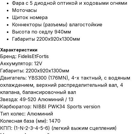
Фара с 5 диодной оптикой и ходовыми огнями
Моточасы
Щиток номера
Коннекторы (разъемы) влагостойкие
Высота по седлу 940мм
Габариты 2200х920х1300мм
Характеристики
Бренд: FidelisEtFortis
Аккумулятор: 12V
Габариты: 2200х920х1300мм
Двигатель: YBS300 (176MN), 4-х тактный, с водяным
охлаждением, верхний распределительный вал, 4
клапана, балансировочный вал
Звезда: 49-520 Алюминий / 13
Карбюратор: NIBBI PWK34 Sports version
Тип колес: Алюминий
Колесная база (мм): 1470
КПП: (1-N-2-3-4-5-6) (легкий выжим сцепления)