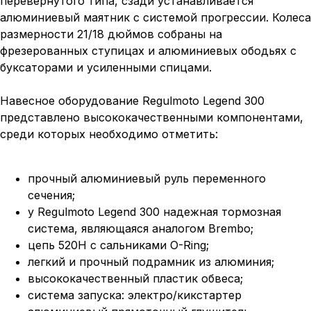
перевернутого типа, сзади устанавливается
алюминиевый маятник с системой прогрессии. Колеса
размерности 21/18 дюймов собраны на
фрезерованных ступицах и алюминиевых ободьях с
буксаторами и усиленными спицами.
Навесное оборудование Regulmoto Legend 300
представлено высококачественными компонентами,
среди которых необходимо отметить:
прочный алюминиевый руль переменного
сечения;
у Regulmoto Legend 300 надежная тормозная
система, являющаяся аналогом Brembo;
цепь 520Н с сальниками O-Ring;
легкий и прочный подрамник из алюминия;
высококачественный пластик обвеса;
система запуска: электро/кикстартер