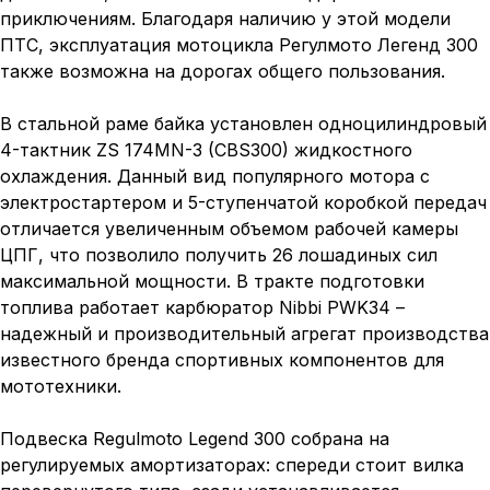
приключениям. Благодаря наличию у этой модели
ПТС, эксплуатация мотоцикла Регулмото Легенд 300
также возможна на дорогах общего пользования.
В стальной раме байка установлен одноцилиндровый
4-тактник ZS 174MN-3 (CBS300) жидкостного
охлаждения. Данный вид популярного мотора с
электростартером и 5-ступенчатой коробкой передач
отличается увеличенным объемом рабочей камеры
ЦПГ, что позволило получить 26 лошадиных сил
максимальной мощности. В тракте подготовки
топлива работает карбюратор Nibbi PWK34 –
надежный и производительный агрегат производства
известного бренда спортивных компонентов для
мототехники.
Подвеска Regulmoto Legend 300 собрана на
регулируемых амортизаторах: спереди стоит вилка