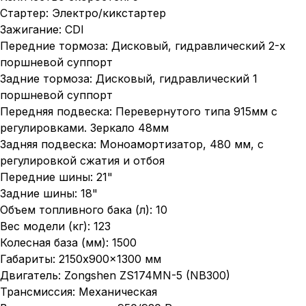
Стартер: Электро/кикстартер
Зажигание: CDI
Передние тормоза: Дисковый, гидравлический 2-х
поршневой суппорт
Задние тормоза: Дисковый, гидравлический 1
поршневой суппорт
Передняя подвеска: Перевернутого типа 915мм с
регулировками. Зеркало 48мм
Задняя подвеска: Моноамортизатор, 480 мм, с
регулировкой сжатия и отбоя
Передние шины: 21"
Задние шины: 18"
Объем топливного бака (л): 10
Вес модели (кг): 123
Колесная база (мм): 1500
Габариты: 2150x900x1300 мм
Двигатель: Zongshen ZS174MN-5 (NB300)
Трансмиссия: Механическая