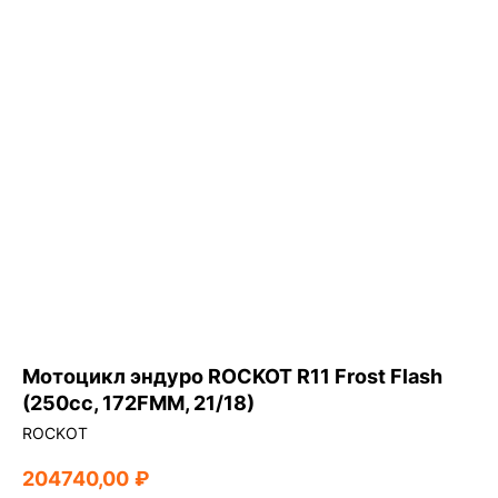
Мотоцикл эндуро ROCKOT R11 Frost Flash
(250сс, 172FMM, 21/18)
ROCKOT
204740,00
₽