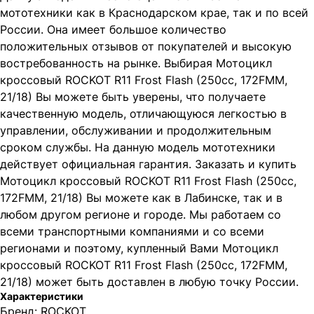
мототехники как в Краснодарском крае, так и по всей
России. Она имеет большое количество
положительных отзывов от покупателей и высокую
востребованность на рынке. Выбирая Мотоцикл
кроссовый ROCKOT R11 Frost Flash (250сс, 172FMM,
21/18) Вы можете быть уверены, что получаете
качественную модель, отличающуюся легкостью в
управлении, обслуживании и продолжительным
сроком службы. На данную модель мототехники
действует официальная гарантия. Заказать и купить
Мотоцикл кроссовый ROCKOT R11 Frost Flash (250сс,
172FMM, 21/18) Вы можете как в Лабинске, так и в
любом другом регионе и городе. Мы работаем со
всеми транспортными компаниями и со всеми
регионами и поэтому, купленный Вами Мотоцикл
кроссовый ROCKOT R11 Frost Flash (250сс, 172FMM,
21/18) может быть доставлен в любую точку России.
Характеристики
Бренд: ROCKOT