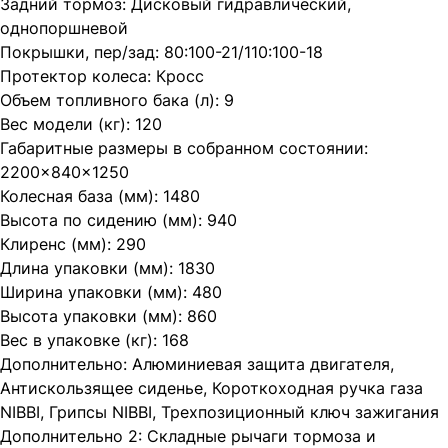
Задний тормоз: Дисковый гидравлический,
однопоршневой
Покрышки, пер/зад: 80:100-21/110:100-18
Протектор колеса: Кросс
Объем топливного бака (л): 9
Вес модели (кг): 120
Габаритные размеры в собранном состоянии:
2200×840×1250
Колесная база (мм): 1480
Высота по сидению (мм): 940
Клиренс (мм): 290
Длина упаковки (мм): 1830
Ширина упаковки (мм): 480
Высота упаковки (мм): 860
Вес в упаковке (кг): 168
Дополнительно: Алюминиeвая защита двигателя,
Антискользящее сиденье, Короткоходная ручка газа
NIBBI, Грипсы NIBBI, Трехпозиционный ключ зажигания
Дополнительно 2: Складные рычаги тормоза и