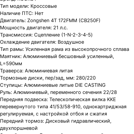
Тип модели: Кроссовые
Наличие ПТС: Нет
Двигатель: Zongshen 4Т 172FMM (CB250F)
Мощность двигателя: 21 л.с.
Трансмиссия: Сцепление (1-N-2-3-4-5)
Охлаждение двигателя: Воздушное
Тип рамы: Усиленная рама из высокопрочного сплава
Маятник: Алюминиевый бесшовный усиленный,
L=590мм
Траверса: Алюминиевая литая
Тормозные диски, пер/зад, мм: 280/220
Ступицы: Алюминиевые литые DIE CASTING
Руль: Алюминиевый, переменного сечения 22/28
Передняя подвеска: Телескопическая вилка KKE
перевернутого типа 41/53/58-910, однокартриджная
регулируемая, с настройкой отбоя и сжатия
Передний тормоз: Дисковый гидравлический,
двухпоршневой