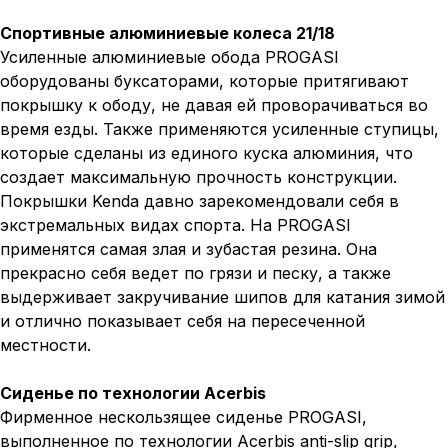
Спортивные алюминиевые колеса 21/18
Усиленные алюминиевые обода PROGASI
оборудованы буксаторами, которые притягивают
покрышку к ободу, не давая ей проворачиваться во
время езды. Также применяются усиленные ступицы,
которые сделаны из единого куска алюминия, что
создает максимальную прочность конструкции.
Покрышки Kenda давно зарекомендовали себя в
экстремальных видах спорта. На PROGASI
применятся самая злая и зубастая резина. Она
прекрасно себя ведет по грязи и песку, а также
выдерживает закручивание шипов для катания зимой
и отлично показывает себя на пересеченной
местности.
Сиденье по технологии Acerbis
Фирменное нескользящее сиденье PROGASI,
выполненное по технологии Acerbis anti-slip grip,