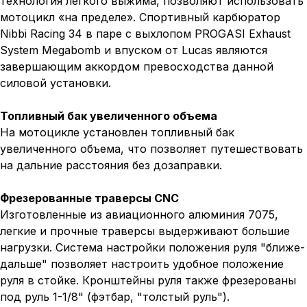
технология легкого выжима, позволяют использовать
мотоцикл «на пределе». Спортивный карбюратор
Nibbi Racing 34 в паре с выхлопом PROGASI Exhaust
System Megabomb и впуском от Lucas являются
завершающим аккордом превосходства данной
силовой установки.
Топливный бак увеличенного объема
На мотоцикле установлен топливный бак
увеличенного объема, что позволяет путешествовать
на дальние расстояния без дозаправки.
Фрезерованные траверсы CNC
Изготовленные из авиационного алюминия 7075,
легкие и прочные траверсы выдерживают большие
нагрузки. Система настройки положения руля "ближе-
дальше" позволяет настроить удобное положение
руля в стойке. Кронштейны руля также фрезерованы
под руль 1-1/8" (фэтбар, "толстый руль").