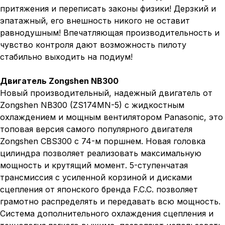
притяжения и переписать законы физики! Дерзкий и
эпатажный, его внешность никого не оставит
равнодушным! Впечатляющая производительность и
чувство контроля дают возможность пилоту
стабильно выходить на подиум!
Двигатель Zongshen NB300
Новый производительный, надежный двигатель от
Zongshen NB300 (ZS174MN-5) с жидкостным
охлаждением и мощным вентилятором Panasonic, это
топовая версия самого популярного двигателя
Zongshen CBS300 с 74-м поршнем. Новая головка
цилиндра позволяет реализовать максимальную
мощность и крутящий момент. 5-ступенчатая
трансмиссия с усиленной корзиной и дисками
сцепления от японского бренда F.C.C. позволяет
грамотно распределять и передавать всю мощность.
Система дополнительного охлаждения сцепления и