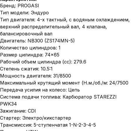
Бренд: PROGASI
Тип модели: Эндуро
Тип двигателя: 4-х тактный, с водяным охлаждением,
верхний распределительный вал, 4 клапана,
балансировочный вал
Двигатель: NB300 (ZS174MN-5)
Количество цилиндров: 1
Размер цилиндра: 74×65
Рабочий объем цилиндра (cc): 279.6
Степень сжатия: 10.5:1
Мощность двигателя: 31/8500
Максимальный крутящий момент (Н.м./об./м: 24/7500
Передача усилия на колесо: Цепь
Система подачи топлива: Карбюратор STAREZZI
PWK34
Зажигание: CDI
Стартер: Электро/кикстартер
Трансмиссия: 5-ступенчатая 1-N-2-3-4-5