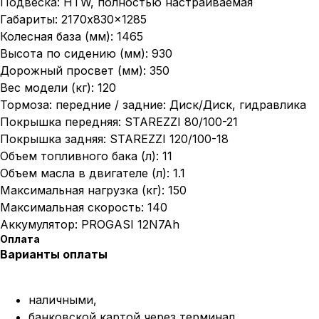
Подвеска: HTW, полностью настраиваемая
Габариты: 2170x830x1285
Колесная база (мм): 1465
Высота по сидению (мм): 930
Дорожный просвет (мм): 350
Вес модели (кг): 120
Тормоза: передние / задние: Диск/Диск, гидравлика
Покрышка передняя: STAREZZI 80/100-21
Покрышка задняя: STAREZZI 120/100-18
Объем топливного бака (л): 11
Объем масла в двигателе (л): 1.1
Максимальная нагрузка (кг): 150
Максимальная скорость: 140
Аккумулятор: PROGASI 12N7Ah
Оплата
Варианты оплаты
наличными,
банковской картой через терминал,