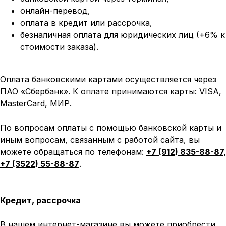
онлайн-перевод,
оплата
в кредит или рассрочка,
безналичная оплата для юридических лиц (+6% к
стоимости заказа).
Оплата банковскими картами осуществляется через
ПАО «Сбербанк». К оплате принимаются карты: VISA,
MasterCard, МИР.
По вопросам оплаты с помощью банковской карты и
иным вопросам, связанным с работой сайта, вы
можете обращаться по телефонам:
+7 (912) 835-88-87
,
+7 (3522) 55-88-87
.
Кредит, рассрочка
В нашем интернет-магазине вы можете приобрести