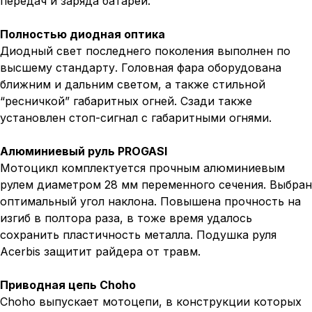
передач и заряда батареи.
Полностью диодная оптика
Диодный свет последнего поколения выполнен по
высшему стандарту. Головная фара оборудована
ближним и дальним светом, а также стильной
“ресничкой” габаритных огней. Сзади также
установлен стоп-сигнал с габаритными огнями.
Алюминиевый руль PROGASI
Мотоцикл комплектуется прочным алюминиевым
рулем диаметром 28 мм переменного сечения. Выбран
оптимальный угол наклона. Повышена прочность на
изгиб в полтора раза, в тоже время удалось
сохранить пластичность металла. Подушка руля
Acerbis защитит райдера от травм.
Приводная цепь Choho
Choho выпускает мотоцепи, в конструкции которых