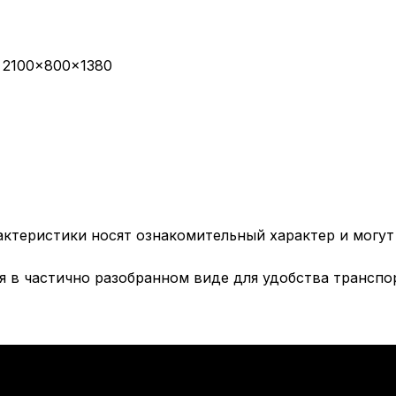
 2100×800×1380
актеристики носят ознакомительный характер и могу
я в частично разобранном виде для удобства трансп