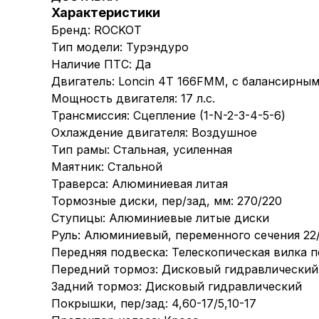
Характеристики
Бренд: ROCKOT
Тип модели: Турэндуро
Наличие ПТС: Да
Двигатель: Loncin 4Т 166FMM, с балансирны
Мощность двигателя: 17 л.с.
Трансмиссия: Сцепление (1-N-2-3-4-5-6)
Охлаждение двигателя: Воздушное
Тип рамы: Стальная, усиленная
Маятник: Стальной
Траверса: Алюминиевая литая
Тормозные диски, пер/зад, мм: 270/220
Ступицы: Алюминиевые литые диски
Руль: Алюминиевый, переменного сечения 22
Передняя подвеска: Телескопическая вилка 
Передний тормоз: Дисковый гидравлический
Задний тормоз: Дисковый гидравлический
Покрышки, пер/зад: 4,60-17/5,10-17