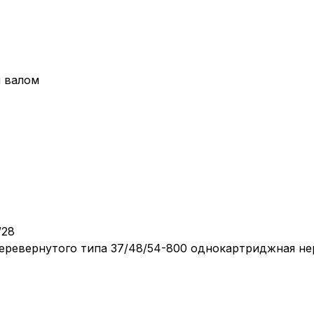
м валом
/28
перевернутого типа 37/48/54-800 однокартриджная не