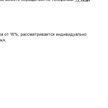
ка от 16%, рассматривается индивидуально
к».