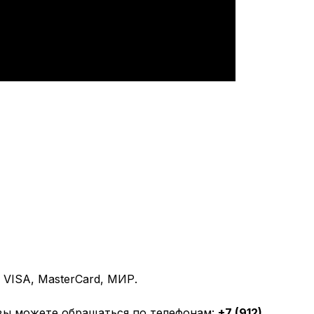
VISA, MasterCard, МИР.
вы можете обращаться по телефонам:
+7 (912)