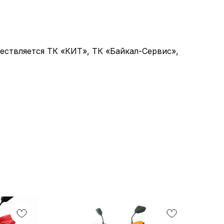
ствляется ТК «КИТ», ТК «Байкал-Сервис»,