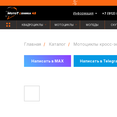
Информация
+7 (912) 835-88-
КВАДРОЦИКЛЫ
МОТОЦИКЛЫ
МОПЕДЫ
СКУТЕРЫ
Главная
/
Каталог
/
Мотоциклы кросс-э
Написать в MAX
Написать в Telegr